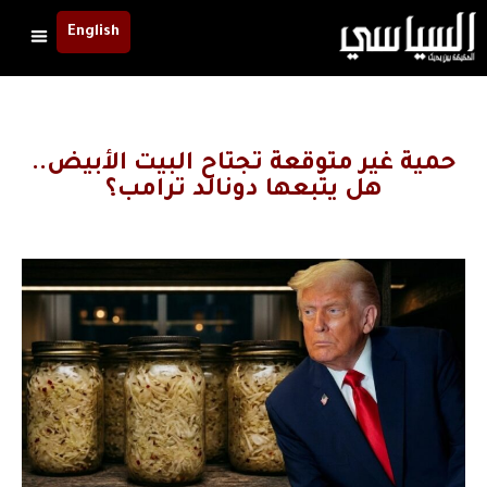
English
حمية غير متوقعة تجتاح البيت الأبيض..
هل يتبعها دونالد ترامب؟