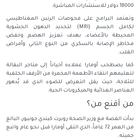
18000 دولار للاستشارات المباشرة.
وتعتمد البرامج على فحوصات الرنين المغناطيسي
لكامل الجسم (MRI) لتحديد الدهون الحشوية
المحيطة بالأعضاء، بهدف تعزيز الهضم وخفض
مخاطر الإصابة بالسكري من النوع الثاني وأمراض
القلب.
كما يصطحب أومارا عملاءه أحياناً إلى متاجر البقالة
لتعليمهم انتقاء الأطعمة المخمرة من الأرفف الخلفية
للثلاجة، حيث يقل التعرض للضوء الذي قد يُدهور
العناصر الغذائية والميكروبات الحية.
من أقنع من؟
بدأت القصة مع وزير الصحة روبرت كيندي جونيور، البالغ
من العمر 72 عاماً، الذي التقى أومارا قبل نحو عام واتبع
حميته.