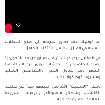
أما لوتنيك فقد تجاوز المرحلة إلى صنع المخللات
بنفسه في المنزل بدلاً من الاكتفاء بالجاهز.
في المقابل، يبدو دونالد ترامب بمنأى عن هذا التحول؛ إذ
رصده الحاضرون في نهائيات دوري كرة السلة هذا
الشهر وهو يتناول البيتزا والبطاطس المقلية
ومشروب كوكا كولا الدايت.
ويظل “الاستيك” الأمريكي المطهو جيداً مع صلصة
الكاتشب وشطائر ماكدونالدز والوجبات السريعة
العلامة المميزة لطاولته.