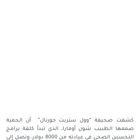
كشفت صحيفة “وول ستريت جورنال” أن الحمية
صممها الطبيب شون أومارا، الذي تبدأ كلفة برامج
التحسين الصحي في عيادته من 8000 دولار، وتصل إلى