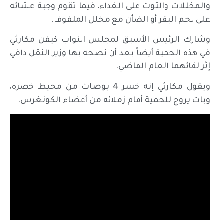
والمخللات والتوت على الغداء، فيما تقوم وجبة عشائه
على لحم البقر أو الضأن مع مخلل الملفوف.
وشارك الرئيس الأسبق لمجلس النواب كيفن مكارثي
في هذه الحمية أيضاً بعد أن نصحه بها وزير النقل دافي
إثر لقائهما العام الماضي.
ويقول مكارثي إنه خسر 4 بوصات من محيط خصره،
وبات يروج للحمية أمام زملائه من أعضاء الكونغرس.