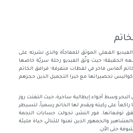
خاتم
الفيديو الفعلي الموثق للمفاجأة والذي نشرته على
ه الحقيقة؛ حيث وثّق الفيديو رحلة سريّة خاضها
خاتم ألماس فاخر في لقطات متفرقة؛ فرافق الخاتم
ال كواليس تحضيراتها مع خبرا التجميل الذين حجزهم
لبحر وسط أجواء إيطالية ساحرة، حيث التفتت روز
راكعاً على ركبته ويقدم لها الخاتم رسمياً، لتسيطر
حقق توقعاتها. فور النشر، تحولت حسابات النجمة
مشاهير والجمهور الذين تمنوا للثنائي حياة مليئة
وفة حتى الأن.