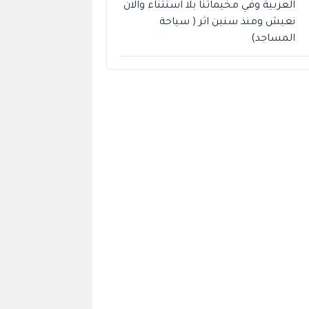
العربية وفي مخيماتنا بلا استثناء والان
نعيش ومنذ سنين اثر ( سياحة
المساجد)