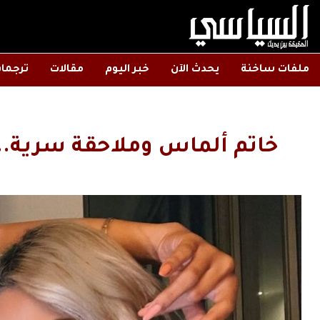
ملفات ساخنة
يحدث الآن
خبر اليوم
مقالات
ترجما
خاتم ألماس وملاحقة سرية..