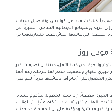
تمهيدياً كشفت فيه عن كواليس وتفاصيل سبقت
ى قرية بوسيتانو الإيطالية الساحرة، معبرةً عن
رة الصعبة التي عاشها الثنائي عقب مشاركتهما في
مودل روز
توتر والخوف من خيبة الأمل، مبيّنة أن تصرفات غير
 خبيرَي مكياج وتصفيف شعر لها للرحلة، رغم أنها
رر الحصول على أرقام أفراد عائلتها تبريراً للتواصل
الحيرة، معلقةً: “إذا تمت الخطوبة سأقوم بنشره،
دها أنها لم تكن تملك دليلاً قاطعاً، إلا أن توقيت
رة غير مباشرة ومؤكدة على أن المفاجأة قد حدثت