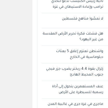
نائبة رئيس الكنيست تدعو لتحدي
ترامب وإعادة الاستيطان في غزة
لا تمسّوا مناهج فلسطين
هل فشلت فكرة تحرير الأرض المقدسة
من غير اليهود؟
واشنطن تعتزم إغلاق 5 بعثات
دبلوماسية في الخارج
زلزال بقوة 4.4 ريختر يضرب جزر فيجي
جنوب المحيط الهادئ
عنف المستعمرين يتحول إلى أداة
رسمية للسيطرة على الأرض
ماجرى في غزة جرى في غالبية المدن