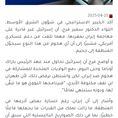
2025-04-23
أكد الخبير الاستراتيجي في شؤون الشرق الأوسط،
اللواء الدكتور سمير فرج، أن إسرائيل غير قادرة على
مهاجمة إيران بمفردها، مهما تلقت من دعم عسكري
أمريكي، مشيرًا إلى أن أي هجوم من هذا النوع سيحوّل
المنطقة إلى جحيم.
و أوضح فرج أن إسرائيل تحاول منذ عهد الرئيس باراك
أوباما وحتى اليوم، دفع الولايات المتحدة للمشاركة في
هجوم ضد إيران، لكن واشنطن ترفض ذلك، لأن طهران
لن تقف مكتوفة الأيدي، “فبرنامجها النووي هو ما تبقّى
لها، ودونه ستنتهي تمامًا”.
وأشار إلى أن إيران، رغم خسارة بعض أذرعها في
المنطقة، ما زالت تملك من القدرات ما يجعلها فاعلًا
خطيرًا، بما في ذلك الصواريخ الباليستية التي سبق أن