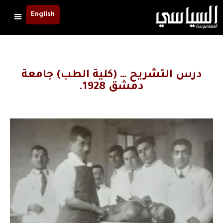
English
درس التشريح … (كلية الطب) جامعة
دمشق 1928.