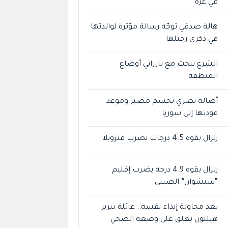
في غزة
هالة صدقي توجّه رسالة مؤثرة لوالدتها
في ذكرى رحيلها
الشرع يبحث مع بارزاني أوضاع
المنطقة
أصالة نصري تحسم مصير وموعد
عودتها إلى سوريا
زلزال بقوة 4.5 درجات يضرب فنزويلا
زلزال بقوة 4.9 درجة يضرب إقليم
“سيشوان” الصيني
بعد محاولة إيذاء نفسه.. عائلة بيريز
هيلتون تعلق على وضعه الصحي