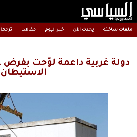
ملفات ساخنة
يحدث الآن
خبر اليوم
مقالات
ترجما
دولة غربية داعمة لوّحت بفرض
الاستيطان 