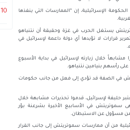
10
لحكومة الإسرائيلية، إن “الممارسات التي ينفذها
ربية.
تريتش يستغل الحرب في غزة وحقيقة أن نتنياهو
ير قرارات لا تؤيدها أي دولة داعمة لإسرائيل في
.
ا مشابهاً خلال زيارته لإسرائيل في بداية الأسبوع
 على رأسهم بنيامين نتنياهو.
تش في الضفة قد تؤدي إلى فعل من جانب حكومات
بر حليفة لإسرائيل، قدموا تحذيرات مشابهة خلال
هى سموتريتش في الأسابيع الأخيرة بشرعنة بؤر
أمن مسؤول عن الاستيطان.
يلية من أن ممارسات سموتريتش إلى جانب القرار