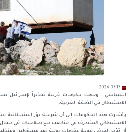
2024-07-17
السياسي – وجهت حكومات غربية تحذيراً لإسرائيل ب
الاستيطان في الضفة الغربية.
وأشارت هذه الحكومات إلى أن شرعنة بؤر استيطانية عش
الاستيطاني المتطرف في مناصب مع صلاحيات في مجال 
أن تؤدي لفرض موجة عقوبات دولية ضد مسؤولين ومنظما