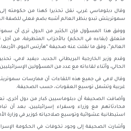
وقال دبلوماسي غربي، نقل تحذيرا كهذا من حكومته إلى ا
سموتريتش تبدو بنظر العالم أشبه بضم فعلي للضفة الغ
ووفق هذا المسؤول فإن الكثير من الدول ترى أن سمو
متعلق (بقاءه في الحكم) بالأحزاب المتطرفة، من أجل تمر
العالم”، وفق ما نقلت عنه صحيفة “هآرتس اليوم، الأربعاء
وقدم وزير الخارجية البريطاني الجديد، ديفيد لامي، تحذير
الحالي، وأثناء لقاءاته مع عدد من المسؤولين الإسرائيليين
وقال لامي في جميع هذه اللقاءات أن ممارسات سموتري
غربية وتشمل توسيع العقوبات، حسب الصحيفة.
وأضافت الصحيفة أن دبلوماسيين كبار من دول أخرى، تعت
محادثاتهم مع وزراء وسفراء إسرائيليين، بعد أن تبا
استيطانية عشوائية وتوسيع صلاحياته كوزير في وزارة ال
وأشارت الصحيفة إلى وجود تخوفات في الحكومة الإسرائ