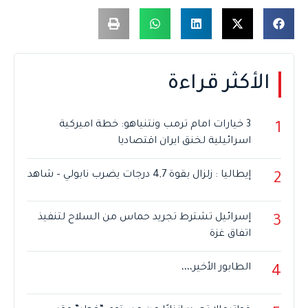
الأكثر قراءة
3 خيارات امام ترمب ونتنياهو: خطة اميركية
1
اسرائيلية لخنق ايران اقتصاديا
إيطاليا : زلزال بقوة 4,7 درجات يضرب نابولي – شاهد
2
إسرائيل تشترط تجريد حماس من السلاح لتنفيذ
3
اتفاق غزة
الطابور الأخير،،،،
4