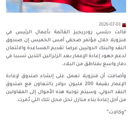
2026-07-03
قالت ديلسي رودريجيز ​القائمة بأعمال الرئيس في
فنزويلا خلال مؤتمر صحفي أمس الخميس إن ‌صندوق
‌النقد والبنك ​الدوليين ‌عرضا ⁠تقديم ​المساعدة والائتمان
⁠لدعم جهود إعادة الإعمار بعد الزلزالين اللذين تسببا ⁠في
دمار واسع ‌بمناطق ‌من البلاد.
وأضافت ​أن ‌فنزويلا تعمل ‌على إنشاء صندوق لإعادة
الإعمار بقيمة 200 ‌مليون دولار بالتعاون مع صندوق
⁠النقد ⁠الدولي، وسيتم توجيه هذه الأموال إلى المقاولين
من أجل إعادة بناء منازل تحل محل ​تلك ​التي دُمرت.
“وكالات”