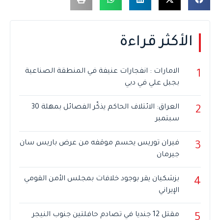
الأكثر قراءة
الامارات : انفجارات عنيفة في المنطقة الصناعية
1
بجبل علي في دبي
العراق: الائتلاف الحاكم يذكّر الفصائل بمهلة 30
2
سبتمبر
فيران توريس يحسم موقفه من عرض باريس سان
3
جيرمان
بزشكيان يقر بوجود خلافات بمجلس الأمن القومي
4
الإيراني
مقتل 12 جنديا في تصادم حافلتين جنوب النيجر
5