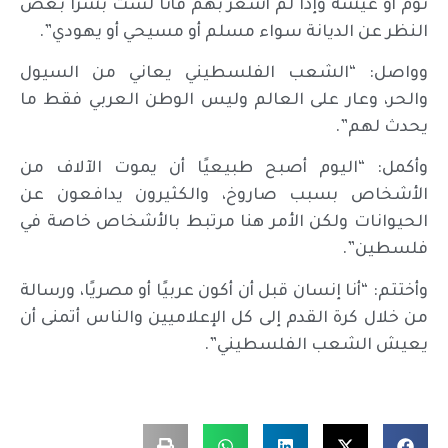
نوم أو عيشة وإذا لم أشعر بهم فأنا لست بشرًا بغض
النظر عن الديانة سواء مسلم أو مسيحي أو يهودي”.
وواصل: “الشعب الفلسطيني يعاني من السيول
والحر، وعار على العالم وليس الوطن العربي فقط ما
يحدث لهم”.
وأكمل: “اليوم أصبح طبيعيًا أن يموت الآلاف من
الأشخاص بسبب صاروخ، والكثيرون يدافعون عن
الحيوانات ولكن الأمر هنا مرتبط بالأشخاص خاصة في
فلسطين”.
وأختتم: “أنا إنسان قبل أن أكون عربيًا أو مصريًا، ورسالة
من خلال كرة القدم إلى كل الإعلاميين والناس أتمنى أن
يعيش الشعب الفلسطيني”.