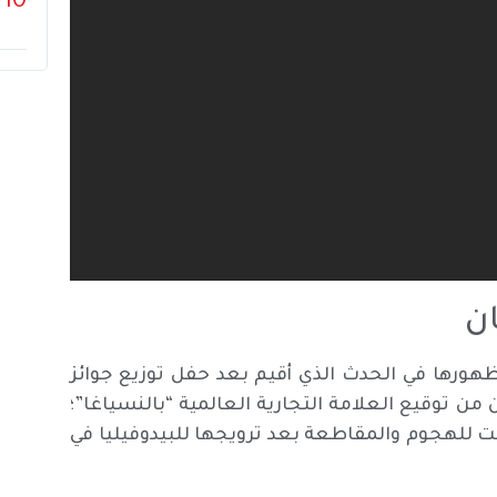
10
ن
ظهورها في الحدث الذي أقيم بعد حفل توزيع جوائز
فس اللون من توقيع العلامة التجارية العالمية “بالنسياغا”؛
ت للهجوم والمقاطعة بعد ترويجها للبيدوفيليا في