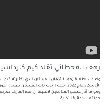
رهف القحطاني تقلد كيم كارداشيا
وأعادت إطلالة رهف للأذهان الفستان الذي اختارته كيم ل
الأوسكار عام 2022، حيث ارتدت ذات الفستان بن
وهو ما أثار غضب المتابعين لاسيما أن هذه الماركة تعرض
حملتها الدعائية الأخيرة.