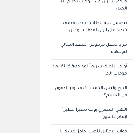
ظهور شيرين عبد الوهاب بخاتم يثير
الجدل
تتضمن بنية الطاقة: خطة قصف
شديد على ايران لمدة اسبوعين
مزايا تجعل مرموش المنقذ المثالي
لتوتنهام
أوروبا تتحرك سريعاً لمواجهة كارثة بعد
موجات الحر
النوع وليس الكمية.. كيف تؤثر الدهون
في الجسم؟
الأهلي المصري يوجه تحذيراً خطيراً
لإمام عاشور
قوات الاحتلال تنصب حاجزا عسكريا