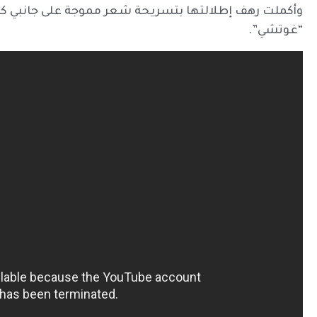
وأكملت رهف إطلالتها بتسريحة شعر مموجة على جانبي كتفه
“غوتشي”.