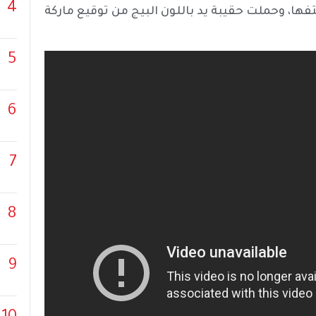
4
ا، وحملت حقيبة يد باللون البيج من توقيع ماركة
5
6
7
8
9