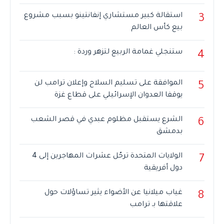
استقالة كبير مستشاري إنفانتينو بسبب مشروع
3
بيع كأس العالم
ستنجلي غمامة الربيع لتزهر وردة :
4
الموافقة على تسليم السلاح وإعلان ترامب لن
5
يوقفا العدوان الإسرائيلي على قطاع غزة
الشرع يستقبل مظلوم عبدي في قصر الشعب
6
بدمشق
الولايات المتحدة ترحّل عشرات المهاجرين إلى 4
7
دول أفريقية
غياب ميلانيا عن الأضواء يثير تساؤلات حول
8
علاقتها بـ ترامب