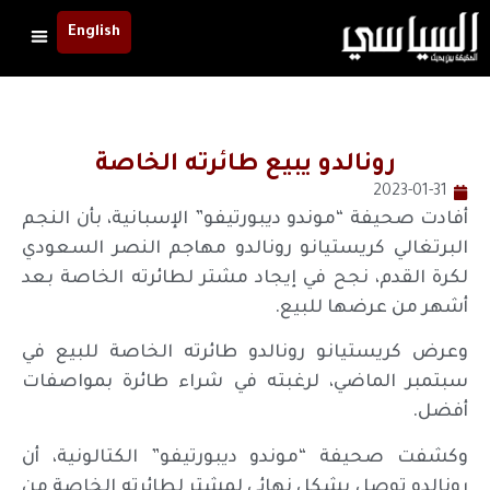
English
رونالدو يبيع طائرته الخاصة
2023-01-31
أفادت صحيفة “موندو ديبورتيفو” الإسبانية، بأن النجم
البرتغالي كريستيانو رونالدو مهاجم النصر السعودي
لكرة القدم، نجح في إيجاد مشتر لطائرته الخاصة بعد
أشهر من عرضها للبيع.
وعرض كريستيانو رونالدو طائرته الخاصة للبيع في
سبتمبر الماضي، لرغبته في شراء طائرة بمواصفات
أفضل.
وكشفت صحيفة “موندو ديبورتيفو” الكتالونية، أن
رونالدو توصل بشكل نهائي لمشتر لطائرته الخاصة من