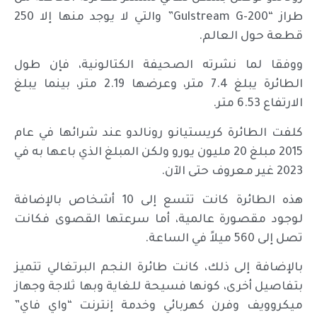
طراز “Gulstream G-200” والتي لا يوجد منها إلا 250
قطعة حول العالم.
ووفقا لما نشرته الصحيفة الكتالونية، فإن طول
الطائرة يبلغ 7.4 متر، وعرضها 2.19 متر، بينما يبلغ
الارتفاع 6.53 متر.
كلفت الطائرة كريستيانو رونالدو عند شرائها في عام
2015 مبلغ 20 مليون يورو ولكن المبلغ الذي باعها به في
2023 غير معروف حتى الآن.
هذه الطائرة كانت تتسع إلى 10 أشخاص بالإضافة
لوجود مقصورة عالمية، أما سرعتها القصوى فكانت
تصل إلى 560 ميلاً في الساعة.
بالإضافة إلى ذلك، كانت طائرة النجم البرتغالي تتميز
بتفاصيل أخرى، كونها فسيحة للغاية وبها ثلاجة وجهاز
ميكروويف وفرن كهربائي وخدمة إنترنت “واي فاي”