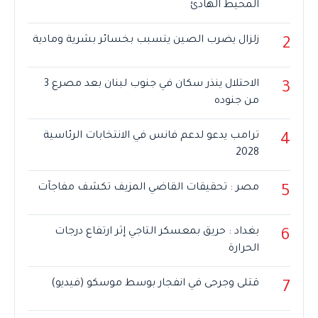
المحيط الهادئ
زلزال يضرب الصين يتسبب بخسائر بشرية ومادية
2
الاحتلال ينذر سكان في جنوب لبنان بعد مصرع 3
3
من جنوده
ترامب يدعو لدعم فانس في الانتخابات الرئاسية
4
2028
مصر : تحقيقات القاضي المزيف تكشف مفاجآت
5
بغداد : حريق بمعسكر التاجي إثر ارتفاع درجات
6
الحرارة
قتلى وجرحى في انفجار بوسط موسكو (فيديو)
7