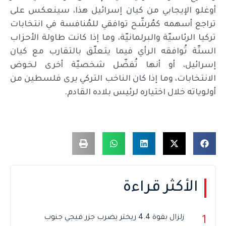
أوغلو الإيجابي من كيان إسرائيل هذا، سينعكس على
تراجع أسهمه كمُرشّح توافقي للمُنافسة في انتخابات
تركيا الرئاسيّة والبرلمانيّة، وما إذا كانت طاولة الأحزاب
الستّة تُوافقه الرأي فيما يتعلّق بالتقارب مع كيان
إسرائيل، أو أنها تُفضّل شخصيّة أخرى لخوض
الانتخابات، وما إذا كان الناخب التركي يرى فلسطين من
أولوياته خلال اختياره لرئيس بلاده القادم.
الأكثر قراءة
زلزال بقوة 4.4 ريختر يضرب جزر فيجي جنوب
1