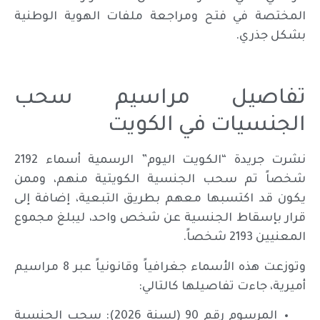
المختصة في فتح ومراجعة ملفات الهوية الوطنية
بشكل جذري.
تفاصيل مراسيم سحب
الجنسيات في الكويت
نشرت جريدة “الكويت اليوم” الرسمية أسماء 2192
شخصاً تم سحب الجنسية الكويتية منهم، وممن
يكون قد اكتسبها معهم بطريق التبعية، إضافة إلى
قرار بإسقاط الجنسية عن شخص واحد، ليبلغ مجموع
المعنيين 2193 شخصاً.
وتوزعت هذه الأسماء جغرافياً وقانونياً عبر 8 مراسيم
أميرية، جاءت تفاصيلها كالتالي:
المرسوم رقم 90 (لسنة 2026): سحب الجنسية