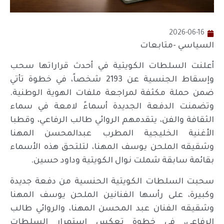
2026-06-16
السياسي -متابعات
أعلنت السلطات الكويتية في أحدث قراراتها سحب
وإسقاط الجنسية عن 2193 شخصاً، في خطوة تأتي
ضمن حملة مكثفة لمراجعة ملفات الهوية الوطنية.
وتضمنت الدفعة الجديدة أسماءً لامعة في سماء
الثقافة والفن، يتقدمهم الروائي طالب الرفاعي، وقطبا
الأغنية الخليجية المطرب عبدالمحسن المهنا
وشقيقه الملحن يوسف المهنا، لتلتحق هذه الأسماء
بقائمة سابقة شملت نوال الكويتية وداود حسين.
سحبت السلطات الكويتية الحنسية من دفعة جديدة
وكبيرة، على رأسها الفنانين الملحن يوسف المهنا
وشقيقه الفنان عبد المحسن المهنا، والروائي طالب
الرفاعي، في خطوة تعكس استمرار السلطات