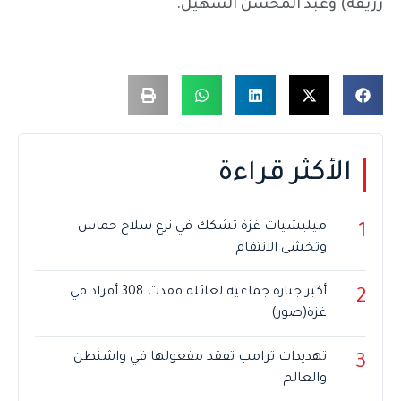
رزيقة) وعبد المحسن السهيل.
الأكثر قراءة
ميليشيات غزة تشكك في نزع سلاح حماس
1
وتخشى الانتقام
أكبر جنازة جماعية لعائلة فقدت 308 أفراد في
2
غزة(صور)
تهديدات ترامب تفقد مفعولها في واشنطن
3
والعالم