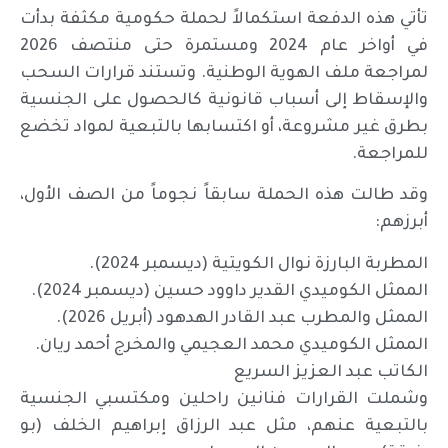
تأتي هذه الدفعة استكمالاً لحملة حكومية مكثفة بدأت
في أواخر عام 2024 ومستمرة حتى منتصف 2026
لمراجعة ملف الهوية الوطنية. وتستند قرارات السحب
والإسقاط إلى أسباب قانونية كالحصول على الجنسية
بطرق غير مشروعة، أو اكتسابها بالتبعية لمواد تخضع
للمراجعة.
وقد طالت هذه الحملة سابقاً نجوماً من الصف الأول،
أبرزهم:
المطربة البارزة نوال الكويتية (ديسمبر 2024).
الممثل الكوميدي القدير داوود حسين (ديسمبر 2024).
الممثل والمطرب عبد القادر الهدهود (أبريل 2026).
الممثل الكوميدي محمد العجيمي والمخرج أحمد ريان.
الكاتب عبد العزيز السريع
وشملت القرارات فنانين راحلين ومكتسبي الجنسية
بالتبعية عنهم، مثل عبد الرزاق إبراهيم الخلف (بو