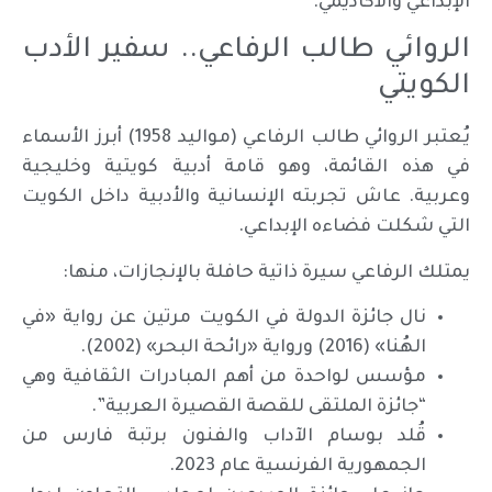
الإبداعي والأكاديمي.
الروائي طالب الرفاعي.. سفير الأدب
الكويتي
يُعتبر الروائي طالب الرفاعي (مواليد 1958) أبرز الأسماء
في هذه القائمة، وهو قامة أدبية كويتية وخليجية
وعربية. عاش تجربته الإنسانية والأدبية داخل الكويت
التي شكلت فضاءه الإبداعي.
يمتلك الرفاعي سيرة ذاتية حافلة بالإنجازات، منها:
نال جائزة الدولة في الكويت مرتين عن رواية «في
الهُنا» (2016) ورواية «رائحة البحر» (2002).
مؤسس لواحدة من أهم المبادرات الثقافية وهي
“جائزة الملتقى للقصة القصيرة العربية”.
قُلد بوسام الآداب والفنون برتبة فارس من
الجمهورية الفرنسية عام 2023.