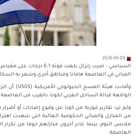
2026-06-09
السياسي – ضرب زلزال بلغت قوت
المباني في العاصمة هافانا ومناطق أخرى وشعر به السكان ف
الواقعة قبالة الساحل الغربي لكوبا، بالقرب من العاصمة ه
ولم ترد تقارير فورية من كوبا عن وقوع إصابات أو أضرار م
من المنازل والمباني الحكومية العالية التي شهدت اهتز
ملابس النوم، بينما غادر آخرون منازلهم خوفا من تكرار
العاصمة.