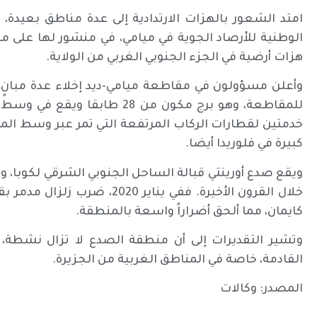
امتد الشعور بالهزات الارتدادية إلى عدة مناطق بعيدة، ب
الوطنية للأرصاد الجوية في ميامي، في منشور لها على م
هزات أرضية في الجزء الجنوبي الغربي من الولاية.
وأعلن مسؤولون في مقاطعة ميامي-ديد إخلاء عدة مبانٍ كإ
للمقاطعة، وهو برج مكون من 28
خدمتين لقطارات الركاب المرتفعة التي تمر عبر وسط المدين
كبيرة في فلوريدا أيضا.
ويقع صدع أورينتي قبالة الساحل الجنوبي الشرقي لكوبا، 
كايمان، مما ألحق أضراراً واسعة بالمنطقة.
وتشير التقديرات إلى أن منطقة الصدع لا تزال نشطة، وأ
القادمة، خاصة في المناطق الغربية من الجزيرة.
المصدر: وكالات