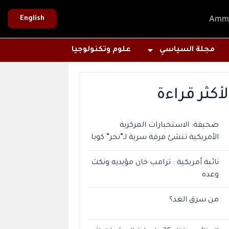
Amm
English
مجلة السياسي
علوم وتكنولوجيا
لأكثر قراءة
صحيفة: الاستخبارات المركزية
الأمريكية تنشئ فرقة سرية لـ”نخر” كوبا
نائبة أمريكية : ترامب خان مؤيديه ونكث
وعده
من سرق الغد؟