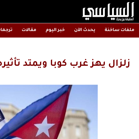
ملفات ساخنة
يحدث الآن
خبر اليوم
مقالات
ترجما
زلزال يهز غرب كوبا ويمتد تأثيره 