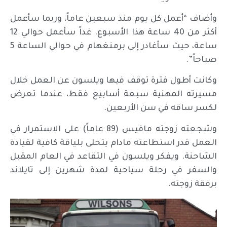
وأضاف “أعمل كل يوم منذ سبعين عاماً، وربما سأعمل
أكثر من 40 ساعة هذا الأسبوع. غداً سأعمل حوالي 12
ساعة، حيث سأغادر إلى برمنغهام في حوالي الساعة 5
صباحاً”.
وكانت أطول فترة توقف فيها ويلسون عن العمل خلال
مسيرته المهنية سبعة أسابيع فقط، عندما تعرض
لكسر ساقه في سن الأربعين.
وشجعته زوجته مافيس (89 عاماً) على الاستمرار في
العمل قدر استطاعته مادام يتحلى بلياقة كافية لقيادة
الشاحنة. ويفكر ويلسون في التقاعد في العام المقبل
والسفر في رحلة سياحية لمدة شهرين إلى تايلاند
برفقة زوجته.