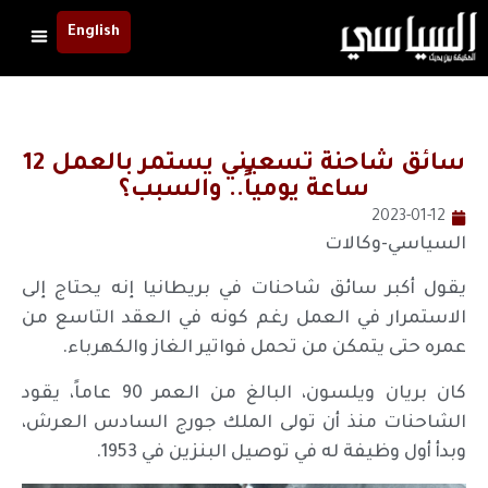
English
سائق شاحنة تسعيني يستمر بالعمل 12
ساعة يومياً.. والسبب؟
2023-01-12
السياسي-وكالات
يقول أكبر سائق شاحنات في بريطانيا إنه يحتاج إلى
الاستمرار في العمل رغم كونه في العقد التاسع من
عمره حتى يتمكن من تحمل فواتير الغاز والكهرباء.
كان بريان ويلسون، البالغ من العمر 90 عاماً، يقود
الشاحنات منذ أن تولى الملك جورج السادس العرش،
وبدأ أول وظيفة له في توصيل البنزين في 1953.