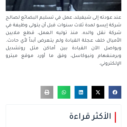
عند عودته إلى شيفيلد، عمل في تسليم البضائع لصالح
شركة إيسو لمدة ثلاث سنوات قبل أن يتولى وظيفة في
شركة نقل والده. منذ توليه العمل، قطع ملايين
الأميال خلف عجلة القيادة ولم يتعرض أبداً لأي حادث.
ويواصل الآن القيادة بين أماكن مثل روتشديل
وبرمنغهام ونيوكاسل، وفق ما أورد موقع ميترو
الإلكتروني.
الأكثر قراءة