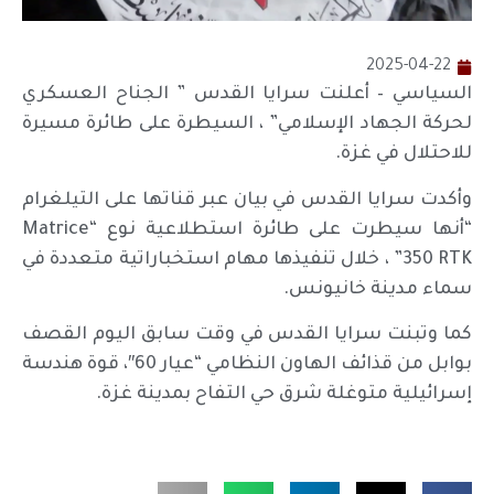
2025-04-22
السياسي – أعلنت سرايا القدس ” الجناح العسكري
لحركة الجهاد الإسلامي” ، السيطرة على طائرة مسيرة
للاحتلال في غزة.
وأكدت سرايا القدس في بيان عبر قناتها على التيلغرام
“أنها سيطرت على طائرة استطلاعية نوع “Matrice
350 RTK” ، خلال تنفيذها مهام استخباراتية متعددة في
سماء مدينة خانيونس.
كما وتبنت سرايا القدس في وقت سابق اليوم القصف
بوابل من قذائف الهاون النظامي “عيار 60″، قوة هندسة
إسرائيلية متوغلة شرق حي التفاح بمدينة غزة.