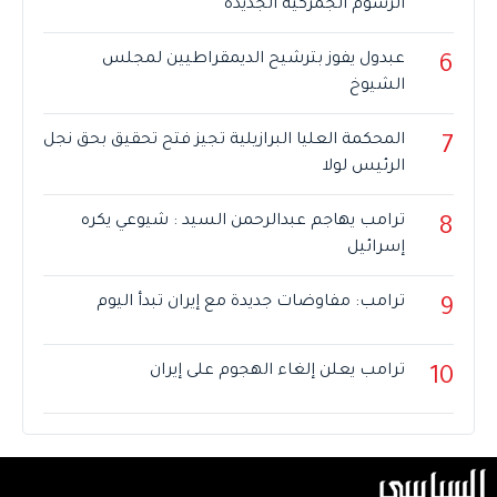
الرسوم الجمركية الجديدة
عبدول يفوز بترشيح الديمقراطيين لمجلس
6
الشيوخ
المحكمة العليا البرازيلية تجيز فتح تحقيق بحق نجل
7
الرئيس لولا
ترامب يهاجم عبدالرحمن السيد : شيوعي يكره
8
إسرائيل
ترامب: مفاوضات جديدة مع إيران تبدأ اليوم
9
ترامب يعلن إلغاء الهجوم على إيران
10