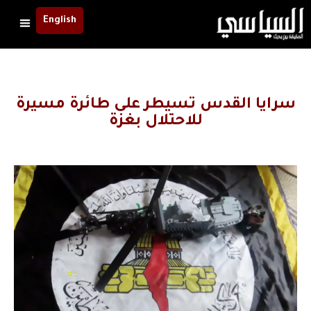
English
سرايا القدس تسيطر على طائرة مسيرة
للاحتلال بغزة