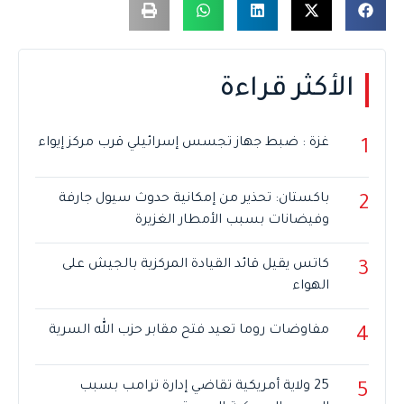
الأكثر قراءة
غزة : ضبط جهاز تجسس إسرائيلي قرب مركز إيواء
1
باكستان: تحذير من إمكانية حدوث سيول جارفة
2
وفيضانات بسبب الأمطار الغزيرة
كاتس يقيل قائد القيادة المركزية بالجيش على
3
الهواء
مفاوضات روما تعيد فتح مقابر حزب الله السرية
4
25 ولاية أمريكية تقاضي إدارة ترامب بسبب
5