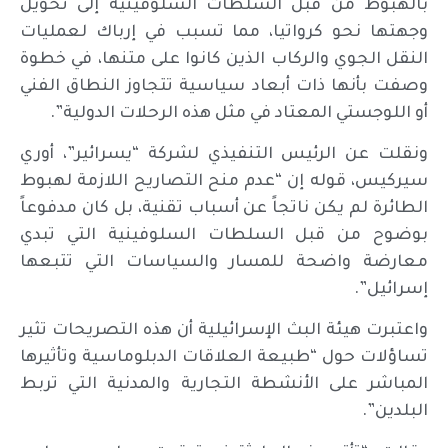
بالهبوط من قبل السلطات السلوفينية إلى تحويل
وجهتها نحو كرواتيا، مما تسبب في إرباك لعمليات
النقل الجوي والركاب الذين كانوا على متنها، في خطوة
وصفت بأنها ذات أبعاد سياسية تتجاوز النطاق الفني
أو اللوجستي المعتاد في مثل هذه الرحلات الدولية”.
ونقلت عن الرئيس التنفيذي لشركة “يسرائير”، أوري
سيركيس، قوله إن “عدم منح التصاريح اللازمة لهبوط
الطائرة لم يكن ناتجاً عن أسباب تقنية، بل كان مدفوعاً
بوضوح من قبل السلطات السلوفينية التي تبدي
معارضة واضحة للمسار والسياسات التي تتبعها
إسرائيل”.
واعتبرت هيئة البث الإسرائيلية أن هذه التصريحات تثير
تساؤلات حول “طبيعة العلاقات الدبلوماسية وتأثيرها
المباشر على الأنشطة التجارية والمدنية التي تربط
البلدين”.