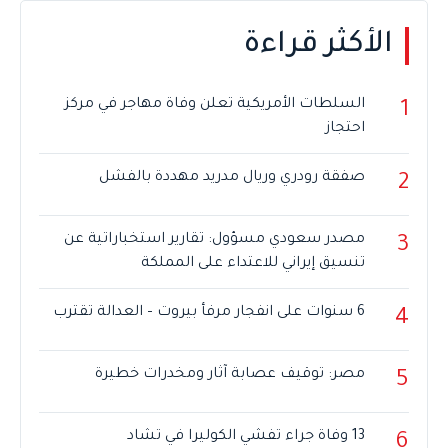
الأكثر قراءة
السلطات الأمريكية تعلن وفاة مهاجر في مركز
1
احتجاز
صفقة رودري وريال مدريد مهددة بالفشل
2
مصدر سعودي مسؤول: تقارير استخباراتية عن
3
تنسيق إيراني للاعتداء على المملكة
6 سنوات على انفجار مرفأ بيروت – العدالة تقترب
4
مصر: توقيف عصابة آثار ومخدرات خطيرة
5
13 وفاة جراء تفشي الكوليرا في تشاد
6