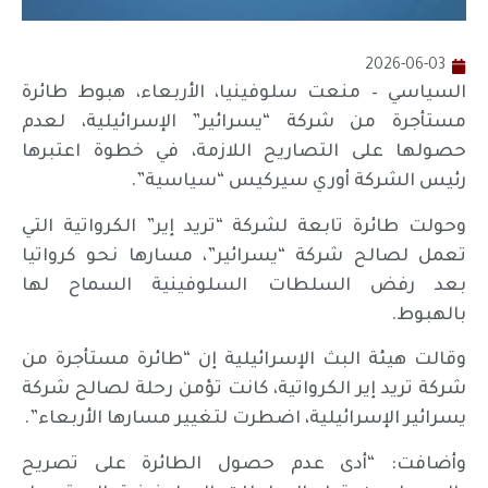
2026-06-03
السياسي – منعت سلوفينيا، الأربعاء، هبوط طائرة
مستأجرة من شركة “يسرائير” الإسرائيلية، لعدم
حصولها على التصاريح اللازمة، في خطوة اعتبرها
رئيس الشركة أوري سيركيس “سياسية”.
وحولت طائرة تابعة لشركة “تريد إير” الكرواتية التي
تعمل لصالح شركة “يسرائير”، مسارها نحو كرواتيا
بعد رفض السلطات السلوفينية السماح لها
بالهبوط.
وقالت هيئة البث الإسرائيلية إن “طائرة مستأجرة من
شركة تريد إير الكرواتية، كانت تؤمن رحلة لصالح شركة
يسرائير الإسرائيلية، اضطرت لتغيير مسارها الأربعاء”.
وأضافت: “أدى عدم حصول الطائرة على تصريح