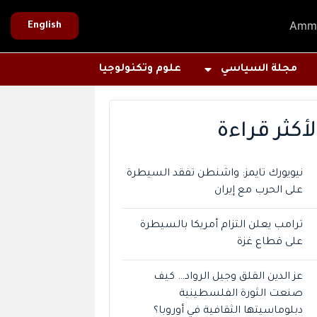
Amm
English
مجلة السياسي
علوم وتكنولوجيا
لأكثر قراءة
نيويورك تايمز: واشنطن تفقد السيطرة
على الحرب مع إيران
ترامب يعلن التزام أمريكا بالسيطرة
على قطاع غزة
عز الدين القلق وجيل الرواد… كيف
صنعت الثورة الفلسطينية
دبلوماسيتها الثقافية في أوروبا؟