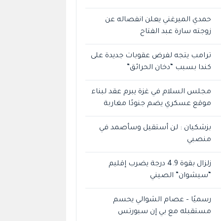
حمدي الميرغني يعلن انفصاله عن
زوجته سارة عبد الفتاح
ترامب يتجه لفرض عقوبات جديدة على
كندا بسبب “دخان الحرائق”
مجلس السلام في غزة يبرم عقد لبناء
موقع عسكري يضم جنودًا مغاربة
بزشكيان : لن أستقيل وسأصمد في
منصبي
زلزال بقوة 4.9 درجة يضرب إقليم
“سيشوان” الصيني
رسميًا – عصام الشوالي يحسم
مستقبله مع بي إن سبورتس