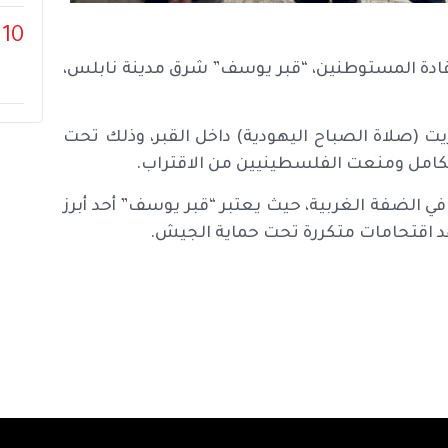
10
 قادة المستوطنين، “قبر يوسف” شرق مدينة نابلس،
الشَّحَريت (صلاة الصباح اليهودية) داخل القبر، وذلك تحت
لكامل ومنعت الفلسطينيين من الاقتراب.
ي الضفة الغربية، حيث يعتبر “قبر يوسف” أحد أبرز
هد اقتحامات متكررة تحت حماية الجيش.