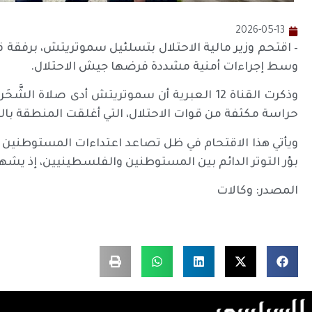
2026-05-13
– اقتحم وزير مالية الاحتلال بتسلئيل سموتريتش، برفقة
وسط إجراءات أمنية مشددة فرضها جيش الاحتلال.
وذكرت القناة 12 العبرية أن سموتريتش أدى صلاة 
حراسة مكثفة من قوات الاحتلال، التي أغلقت المنطقة با
ويأتي هذا الاقتحام في ظل تصاعد اعتداءات المستوطنين ف
بؤر التوتر الدائم بين المستوطنين والفلسطينيين، إذ يش
المصدر: وكالات