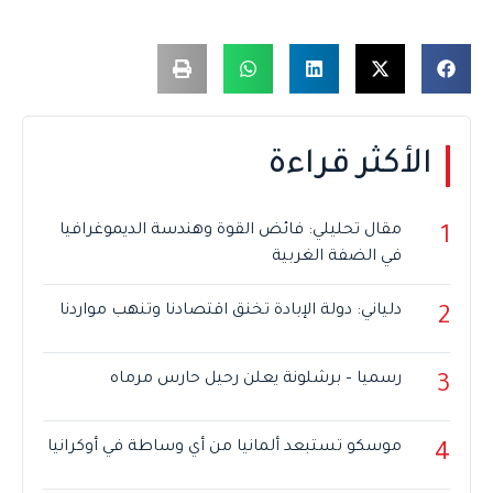
الأكثر قراءة
مقال تحليلي: فائض القوة وهندسة الديموغرافيا
1
في الضفة الغربية
دلياني: دولة الإبادة تخنق اقتصادنا وتنهب مواردنا
2
رسميا – برشلونة يعلن رحيل حارس مرماه
3
موسكو تستبعد ألمانيا من أي وساطة في أوكرانيا
4