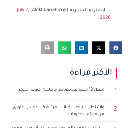
— الإخبارية السورية (@AlekhbariahSY)
July 2,
2026
الأكثر قراءة
مقتل 12 جنديا في تصادم حافلتين جنوب النيجر
1
واشنطن تشطب كيانات مرتبطة بـ الحرس الثوري
2
من قوائم العقوبات