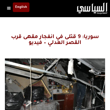
English
سوريا: 9 قتلى في انفجار مقهى قرب
القصر العدلي – فيديو