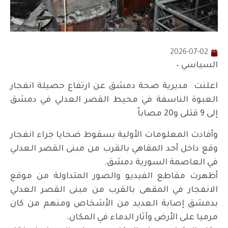
2026-07-02
السياسي –
اعلنت مديرية صحة دمشق عن ارتفاع حصيلة انفجار
العبوة الناسفة في محيط القصر العدلي في دمشق
إلى 9 قتلى و20 مصاباً
وأفادت المعلومات الأولية بسقوط ضحايا جراء انفجار
وقع داخل أحد المقاهي بالقرب من مبنى القصر العدلي
في العاصمة السورية دمشق.
أظهرت مقاطع الفيديو والصور المتداولة من موقع
الانفجار في المقهى بالقرب من مبنى القصر العدلي
بدمشق إصابة العديد من الأشخاص ومنهم من كان
مرميا على الأرض وآثار الدماء في المكان.