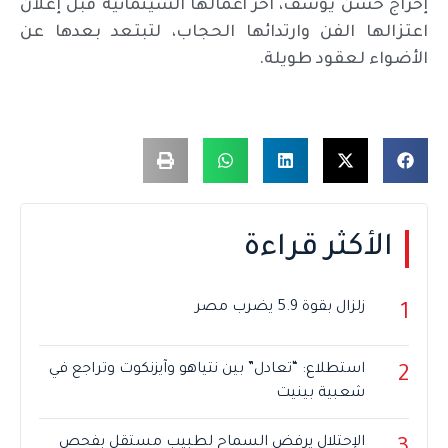
إخراج حسن يوسف، آخر أعمالها السينمائية قبل إعلان
اعتزالها الفن وارتدائها الحجاب، لتبتعد بعدها عن
الأضواء لعقود طويلة.
الأكثر قراءة
زلزال بقوة 5.9 يضرب مصر
1
استطلاع: “تعادل” بين نتياهو وآيزنكوت وتراجع في
2
شعبية بينيت
الإحتلال يرفض السماح لطبيب مستقل بفحص