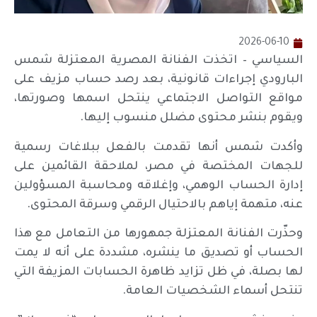
2026-06-10
السياسي – اتخذت الفنانة المصرية المعتزلة شمس
البارودي إجراءات قانونية، بعد رصد حساب مزيف على
مواقع التواصل الاجتماعي ينتحل اسمها وصورتها،
ويقوم بنشر محتوى مضلل منسوب إليها.
وأكدت شمس أنها تقدمت بالفعل ببلاغات رسمية
للجهات المختصة في مصر، لملاحقة القائمين على
إدارة الحساب الوهمي، وإغلاقه ومحاسبة المسؤولين
عنه، متهمة إياهم بالاحتيال الرقمي وسرقة المحتوى.
وحذّرت الفنانة المعتزلة جمهورها من التعامل مع هذا
الحساب أو تصديق ما ينشره، مشددة على أنه لا يمت
لها بصلة، في ظل تزايد ظاهرة الحسابات المزيفة التي
تنتحل أسماء الشخصيات العامة.