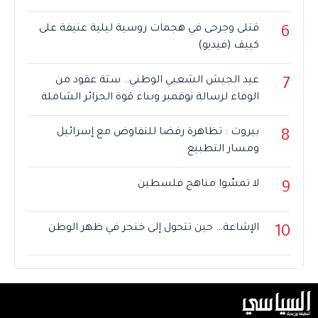
قتلى وجرحى في هجمات روسية ليلية عنيفة على
6
كييف (فيديو)
عيد الجيش الشعبي الوطني.. ستة عقود من
7
الوفاء لرسالة نوفمبر وبناء قوة الجزائر الشاملة
بيروت : تظاهرة رفضا للتفاوض مع إسرائيل
8
ومسار التطبيع
لا تمسّوا مناهج فلسطين
9
الإشاعة… حين تتحول إلى خنجر في ظهر الوطن
10