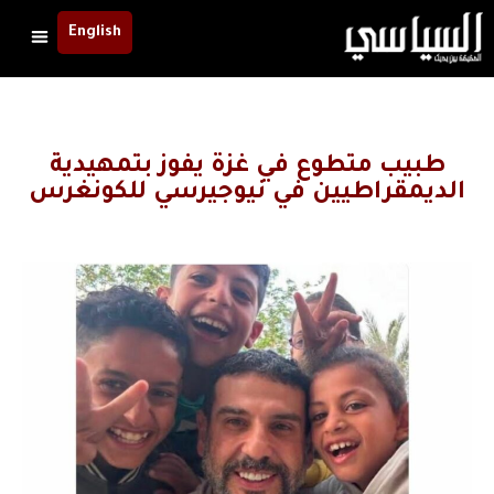
English
طبيب متطوع في غزة يفوز بتمهيدية
الديمقراطيين في نيوجيرسي للكونغرس