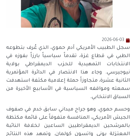
2026-06-03
سجل الطبيب الأمريكي آدم حموي، الذي عُرف بتطوعه
الطبي في قطاع غزة، تقدماً سياسياً بارزاً بفوزه في
الانتخابات التمهيدية للحزب الديمقراطي بولاية
نيوجيرسي. وجاء هذا الانتصار في الدائرة المؤتمرية
الثانية عشرة، متجاوزاً حملة إعلامية مكثفة استهدفت
سمعته ومواقفه السياسية في الأسابيع الأخيرة من
السباق الانتخابي.
وحسم حموي، وهو جراح ميداني سابق خدم في صفوف
الجيش الأمريكي، المنافسة متفوقاً على قائمة مكتظة
بالمرشحين الديمقراطيين الساعين لخلافة النائبة
المعتزلة بوني واتسون كولمان. وتمهد هذه النتائج