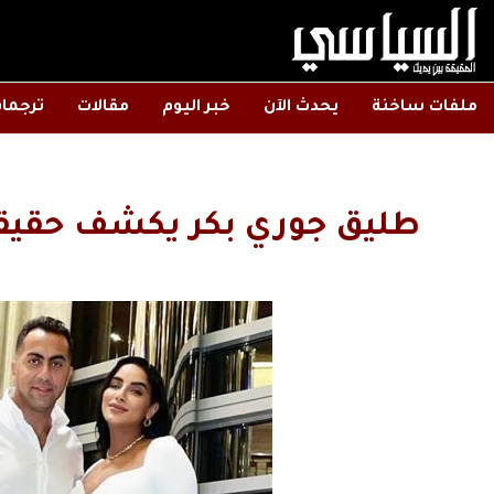
ملفات ساخنة
يحدث الآن
خبر اليوم
مقالات
ترجما
طليق جوري بكر يكشف حقيقة