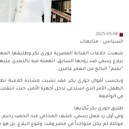
2025-05-08
السياسي – متابعات
شهدت خلافات الفنانة المصرية جوري بكر وطليقها المهندس
ببلاغ رسمي ضد زوجها السابق، اتهمته فيه بالتعدي عليها
“تميم” البالغ من العمر عامين.
وبحسب أقوال جوري بكر، فقد نشبت مشادة كلامية تطور
الطفل، الأمر الذي استدعى تدخل أجهزة الأمن، حيث انتقل
في الواقعة.
طليق جوري بكر يُكذبها
وفي أول رد فعل رسمي، كشف المحامي عبد الحميد رحيم، و
موكله لم يكن متواجداً في مصر وقت وقوع البلاغ، بل هو