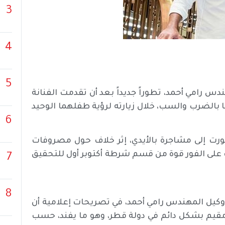
3
4
5
 رامي أحمد، تطوراً جديداً بعد أن تقدمت الفنانة
 بالضرب والسب، خلال زيارته لرؤية طفلهما الوحيد
6
ت إلى مشاجرة بالأيدي، إثر خلاف حول مصروفات
ت على الفور قوة من قسم شرطة أكتوبر أول للتحقيق
7
8
كيل المهندس رامي أحمد، في تصريحات إعلامية أن
 مقيم بشكل دائم في دولة قطر، وهو ما يفند، حسب