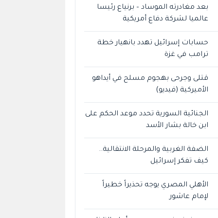
بعد مغادرته الموساد – برنياع رئيسا
عالميا لشركة دفاع أمريكية
حسابات إسرائيل تهدد بانهيار خطة
ترامب في غزة
قتلى وجرحى بهجوم مسلح في أيداهو
الأميركية (فيديو)
الجنائية السورية تحدد موعد الحكم على
ابن خالة بشار الأسد
الضفة الغربية والمرحلة الانتقالية..
كيف تفكر إسرائيل
الأهلي المصري يوجه تحذيراً خطيراً
لإمام عاشور