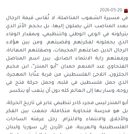
2026-05-20
في مسيرة الشعوب المناضلة، لا تُقاس قيمة الرجال
بعدد المناصب التي يصلون إليها، بل بحجم الأثر الذي
يتركونه في الوعي الوطني والتنظيمي، وبمقدار الوفاء
الذي يحملونه لفكرتهم وقضيتهم. ومن بين هؤلاء
الرجال الذين صاغتهم المخيمات، وصقلتهم المعاناة،
ورفعتهم راية الانتماء الصادق، يبرز اسم المناضل
الفتحاوي عبد المنعم حمدان “أبو المنذر”، ابن مخيم
الجلزون، اللاجئ الفلسطيني من قرية عنّابا المهجرة،
الذي حمل فلسطين في قلبه، وحمل حركة فتح في
روحه، وسار بها إلى العالم كله دون أن يتعب أو ينكسر.
أبو المنذر ليس مجرد كادر تنظيمي عابر في تاريخ الحركة،
بل هو مدرسة فتحاوية متكاملة، جمعت بين الفكر
والأخلاق والانتماء والالتزام. رجل عرفته الساحات
الفلسطينية والعربية، من الأردن إلى سوريا ولبنان