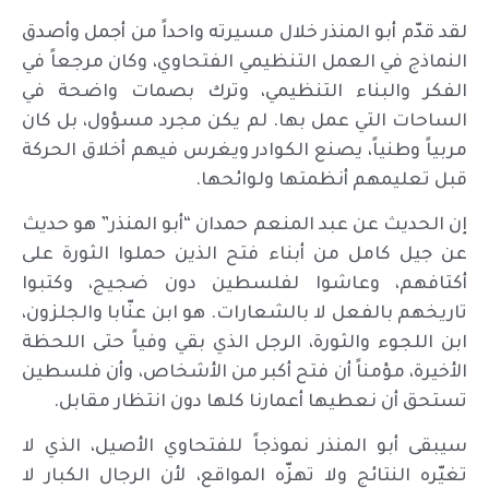
لقد قدّم أبو المنذر خلال مسيرته واحداً من أجمل وأصدق
النماذج في العمل التنظيمي الفتحاوي، وكان مرجعاً في
الفكر والبناء التنظيمي، وترك بصمات واضحة في
الساحات التي عمل بها. لم يكن مجرد مسؤول، بل كان
مربياً وطنياً، يصنع الكوادر ويغرس فيهم أخلاق الحركة
قبل تعليمهم أنظمتها ولوائحها.
إن الحديث عن عبد المنعم حمدان “أبو المنذر” هو حديث
عن جيل كامل من أبناء فتح الذين حملوا الثورة على
أكتافهم، وعاشوا لفلسطين دون ضجيج، وكتبوا
تاريخهم بالفعل لا بالشعارات. هو ابن عنّابا والجلزون،
ابن اللجوء والثورة، الرجل الذي بقي وفياً حتى اللحظة
الأخيرة، مؤمناً أن فتح أكبر من الأشخاص، وأن فلسطين
تستحق أن نعطيها أعمارنا كلها دون انتظار مقابل.
سيبقى أبو المنذر نموذجاً للفتحاوي الأصيل، الذي لا
تغيّره النتائج ولا تهزّه المواقع، لأن الرجال الكبار لا