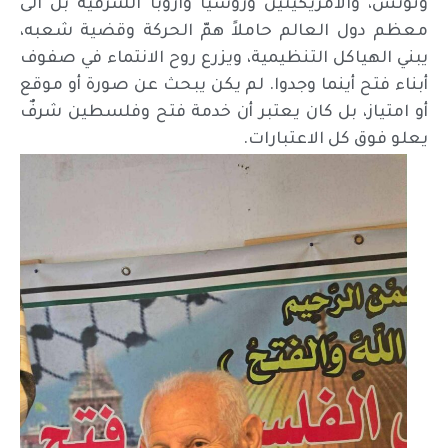
وتونس، والامريكيتين وروسيا واروبا الشرقيه بل الى
معظم دول العالم حاملاً همّ الحركة وقضية شعبه،
يبني الهياكل التنظيمية، ويزرع روح الانتماء في صفوف
أبناء فتح أينما وجدوا. لم يكن يبحث عن صورة أو موقع
أو امتياز، بل كان يعتبر أن خدمة فتح وفلسطين شرفٌ
يعلو فوق كل الاعتبارات.