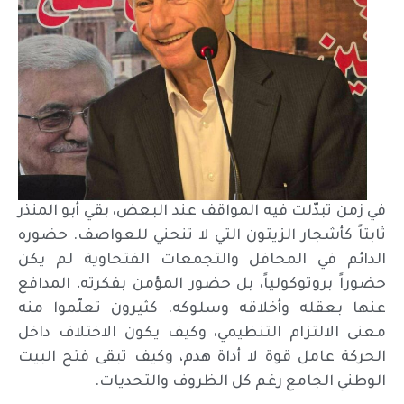
في زمن تبدّلت فيه المواقف عند البعض، بقي أبو المنذر
ثابتاً كأشجار الزيتون التي لا تنحني للعواصف. حضوره
الدائم في المحافل والتجمعات الفتحاوية لم يكن
حضوراً بروتوكولياً، بل حضور المؤمن بفكرته، المدافع
عنها بعقله وأخلاقه وسلوكه. كثيرون تعلّموا منه
معنى الالتزام التنظيمي، وكيف يكون الاختلاف داخل
الحركة عامل قوة لا أداة هدم، وكيف تبقى فتح البيت
الوطني الجامع رغم كل الظروف والتحديات.