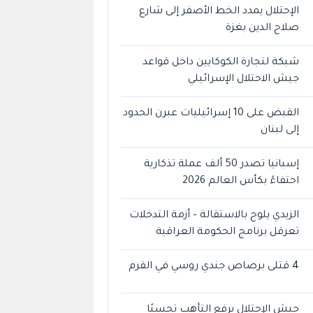
الإحتلال يمدد الخط الأصفر إلى شارع
صلاح الدين بغزة
شبكة لتجارة الكوكايين داخل قواعد
جيش الاحتلال الإسرائيلي
القبض على 10 إسرائيليات عبرن الحدود
إلى لبنان
إسبانيا تصدر 50 ألف عملة تذكارية
احتفاءً بكأس العالم 2026
الزيدي يلوح بالاستقالة – أزمة التدخلات
تعرقل برنامج الحكومة العراقية
4 قتلى برصاص جندي روسي في القرم
جيش الإحتلال يرفع التأهب تحسبًا