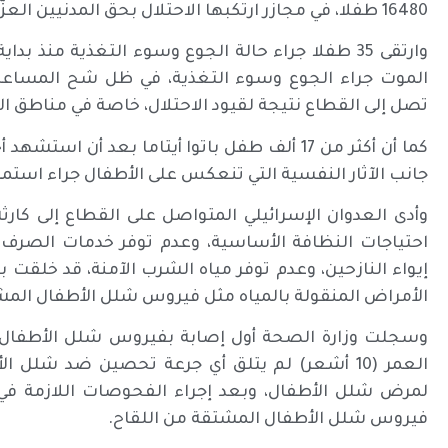
16480 طفلا، في مجازر ارتكبها الاحتلال بحق المدنيين العزّل.
الموت جراء الجوع وسوء التغذية، في ظل شح المساعدات ا
تصل إلى القطاع نتيجة لقيود الاحتلال، خاصة في مناطق ا
جانب الآثار النفسية التي تنعكس على الأطفال جراء استمر
وأدى العدوان الإسرائيلي المتواصل على القطاع إلى كار
احتياجات النظافة الأساسية، وعدم توفر خدمات الصرف 
إيواء النازحين، وعدم توفر مياه الشرب الآمنة، قد خلقت ب
الأمراض المنقولة بالمياه مثل فيروس شلل الأطفال المش
وسجلت وزارة الصحة أول إصابة بفيروس شلل الأطفال 
العمر (10 أشعر) لم يتلق أي جرعة تحصين ضد شلل
لمرض شلل الأطفال، وبعد إجراء الفحوصات اللازمة في ال
فيروس شلل الأطفال المشتقة من اللقاح.