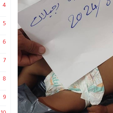
4
5
6
7
8
9