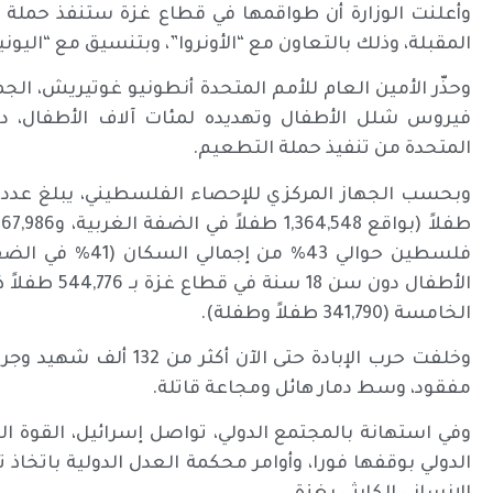
المقبلة، وذلك بالتعاون مع “الأونروا”، وبتنسيق مع “الي
وحذّر الأمين العام للأمم المتحدة أنطونيو غوتيريش، الج
فيروس شلل الأطفال وتهديده لمئات آلاف الأطفال، داع
المتحدة من تنفيذ حملة التطعيم.
الخامسة (341,790 طفلاً وطفلة).
مفقود، وسط دمار هائل ومجاعة قاتلة.
وفي استهانة بالمجتمع الدولي، تواصل إسرائيل، القوة ال
الدولي بوقفها فورا، وأوامر محكمة العدل الدولية باتخاذ 