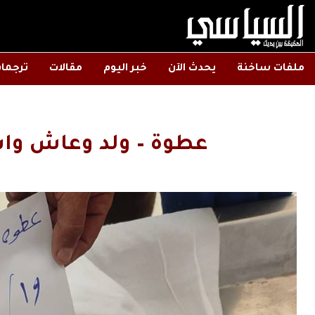
ملفات ساخنة
يحدث الآن
خبر اليوم
مقالات
ترجما
عطوة – ولد وعاش وا