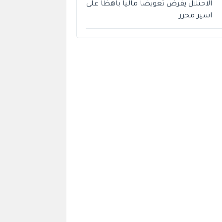
الاحتلال يفرض تعويضا ماليا باهظا على
اسير محرر