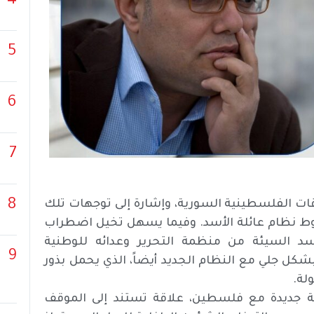
4
5
6
7
8
قات الفلسطينية السورية، وإشارة إلى توجهات تلك
قوط نظام عائلة الأسد. وفيما يسهل تخيل اضطراب
د السيئة من منظمة التحرير وعدائه للوطنية
9
ل جلي مع النظام الجديد أيضاً، الذي يحمل بذور
لة.
ة جديدة مع فلسطين، علاقة تستند إلى الموقف