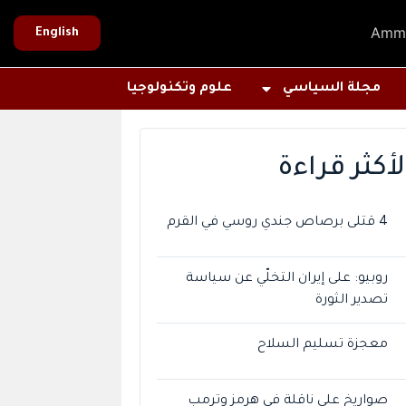
Amm
English
مجلة السياسي
علوم وتكنولوجيا
لأكثر قراءة
4 قتلى برصاص جندي روسي في القرم
روبيو: على إيران التخلّي عن سياسة
تصدير الثورة
معجزة تسليم السلاح
صواريخ على ناقلة في هرمز وترمب