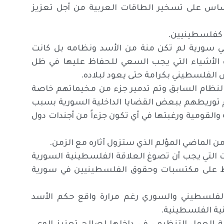
ساس على تسخير الطاقات العربية من أجل تعزيز
ا كفلسطينيين.
في سورية لم تكن منة من الأسد ونظامه بل كانت
لك الأشياء التي يجب السعي للحفاظ عليها في ظل
 الفلسطيني بكرامة حتى يعود لبلاده.
بالنظام السابق وتم تدمير جزء من مخيماتهم خاصة
م توريطهم ببعض القضايا الداخلية السورية بسبب
لقومية ورغبتها في أي تكون جزءاً من أجندات دول
من الماضي المؤلم الذي ستزول آثاره مع الزمن.
هات التي يجب أن تصوغ العلاقة الفلسطينية السورية
حفاظ على مكتسبات وحقوق الفلسطينيين في سورية
الفلسطيني والسوري رغم مرارة واقع حكم الأسد
ية الفلسطينية.