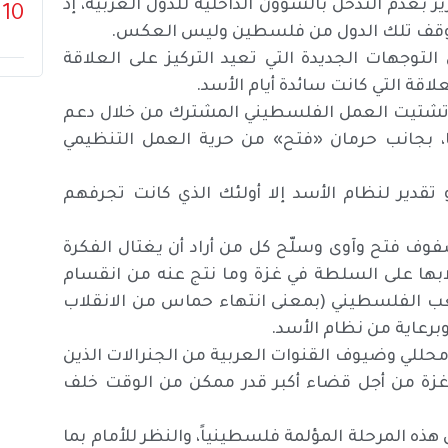
بعدم التدخل بالشؤون الداخلية للدول العربية، إذ
10
موقف تلك الدول من فلسطين وليس العكس.
لتوجهات الجديدة التي تعيد التركيز على العلاقة
لاقة التي كانت سائدة أيام الأسد.
 وتشتيت العمل الفلسطيني المشترك من خلال دعم
، بجانب حرمان «فتح» من حرية العمل التنظيمي
تقدير لنظام الأسد إلا أولئك الذي كانت تجرفهم
وف فتح وآوى وسلّح كل من أراد أن يغتال الفكرة
بها على السلطة في غزة وما نتج عنه من انقسام
شعب الفلسطيني (بمعنى انتهاء حماس من الانقلاب
رعاية من نظام الأسد.
للي وضيوف القنوات العربية من الجنرالات الذين
 غزة من أجل قضاء أكبر قدر ممكن من الوقت خلف
ذه المرحلة المؤلمة فلسطينياً، والنظر للأمام بما