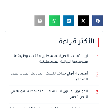
الأكثر قراءة
اريانا “قالت: الحرية لفلسطين ففقدت وظيفتها
1
فعوضتها الجالية الفلسطينية
أفضل 4 أنواع فواكه للسكر ..يتناولها أطباء الغدد
2
الصماء
الحوثيون يعلنون استهداف ناقلة نفط سعودية في
3
البحر الأحمر