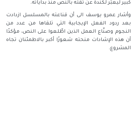
كبير ليعبّر لكندة عن ثقته بالنص منذ بداياته.
وأشار عمرو يوسف الى أن قناعته بالمسلسل ازدادت
بعد ردود الفعل الإيجابية التي تلقاها من عدد من
النجوم وصنّاع العمل الذين اطّلعوا على النص، مؤكدًا
أن هذه الإشادات منحته شعورًا أكبر بالاطمئنان تجاه
المشروع.