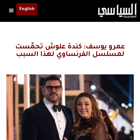
English
عمرو يوسف: كندة علوش تحمّست
لمسلسل الفرنساوي لهذا السبب