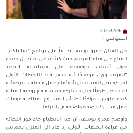
2026-05-16
السياسي –
حل الفنان عمرو يوسف ضيفاً على برنامج “تفاعلكم”
المذاع على قناة العربية، حيث كشف عن تفاصيل جديدة
حول أسباب موافقته على مسلسله الجديد
“الفرنساوي”، موضحًا أنه شعر منذ اللحظات الأولى
لقراءة نص المسلسل بأنه أمام عمل مختلف، لدرجة أنه
لم ينتظر طويلًا قبل مشاركة حماسه مع زوجته الفنانة
كندة علوش، مؤكدًا لها أن المشروع يمتلك مقومات
عمل قد يترك بصمة واضحة في الدراما.
وأوضح عمرو يوسف، أن هذا الانطباع جاء فور انتهائه
من قراءة الحلقات الأولى، إذ عاد الى المنزل بحماس