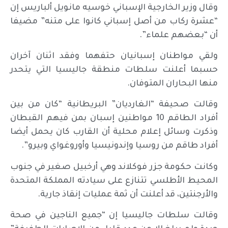
وقال وزير الخارجية الإسباني خوسيه مانويل ألباريس إن
“عشرة ركاب من أصل إسباني كانوا على متنه” مضيفا
أن “بعضهم علماء”.
ولقي مواطنان إسبانيان حتفهما وفقد اثنان آخران
حسبما أعلنت سلطات منطقة جاليسيا التي يتحدر
منها البحاران المتوفان.
وقالت صحيفة “الغارديان” البريطانية “كان من بين
أفراد الطاقم 10 مواطنين إسبان بمن فيهم القبطان
وذكرت وسائل إعلام محلية أن القارب كان يحمل أيضا
أفراد طاقم من روسيا وإندونيسيا وأوروغواي وبيرو”.
وكانت حكومة جزر فوكلاند وهي أرخبيل صغير في جنوب
المحيط الأطلسي تتنازع على سيادته المملكة المتحدة
والأرجنتين، قد أعلنت أن ثمة عمليات إنقاذ جارية.
وقالت سلطات جاليسيا إن “جميع الناجين في صحة