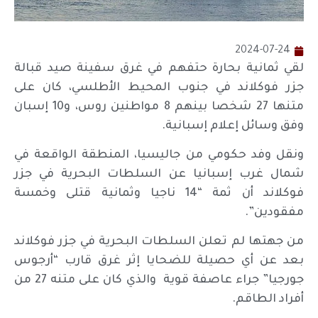
2024-07-24
لقي ثمانية بحارة حتفهم في غرق سفينة صيد قبالة
جزر فوكلاند في جنوب المحيط الأطلسي، كان على
متنها 27 شخصا بينهم 8 مواطنين روس، و10 إسبان
وفق وسائل إعلام إسبانية.
ونقل وفد حكومي من جاليسيا، المنطقة الواقعة في
شمال غرب إسبانيا عن السلطات البحرية في جزر
فوكلاند أن ثمة “14 ناجيا وثمانية قتلى وخمسة
مفقودين”.
من جهتها لم تعلن السلطات البحرية في جزر فوكلاند
بعد عن أي حصيلة للضحايا إثر غرق قارب “أرجوس
جورجيا” جراء عاصفة قوية والذي كان على متنه 27 من
أفراد الطاقم.