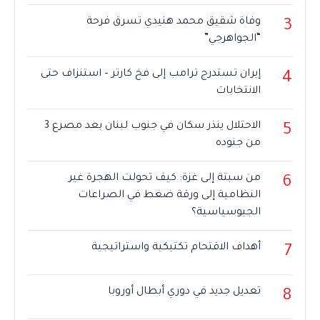
وفاة شقيق محمد هنيدي تسرق فرحة
3
“الجواهرجي”
إيران تستدرج ترامب إلى فخ كارتر – استنزاف حتى
4
الانتخابات
الاحتلال ينذر سكان في جنوب لبنان بعد مصرع 3
5
من جنوده
من سبتة إلى غزة: كيف تحولت الهجرة غير
6
النظامية إلى ورقة ضغط في الصراعات
الجيوسياسية؟
أهداف الاقتحام تكتيكية واستراتيجية
7
تعديل جديد في دوري أبطال أوروبا
8