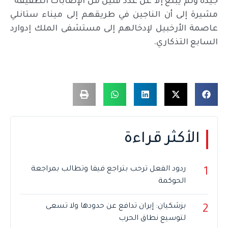
جيدة ولم يبلغ إلا عن عدد قليل من الإصابات الطفيفة”
مشيرة إلى أن الناجين في طريقهم إلى ميناء ستانلي
عاصمة الأرخبيل لإدخالهم إلى مستشفى الملك إدوارد
السابع التذكاري.
الأكثر قراءة
ردود الفعل ترحب بتراجع فيفا وتطالب بمراجعة
1
الحوكمة
بزشكيان: إيران تدافع عن حدودها ولا تسعى
2
لتوسيع نطاق الحرب