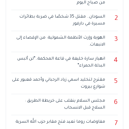
من صباح اليوم
السودان.. مقتل 35 شخصًا في ضربة بطائرات
2
مسيرة في دارفور
الهوية وإرث الأنظمة الشمولية: من الإقصاء إلى
3
الانبعاث.
انهيار سارة خليفة في قاعة المحكمة..”لن ألبس
4
البدلة الحمراء”
مقترح لتخليد اسمي زياد الرحباني وأحمد قعبور على
5
شوارع بيروت
مجلس السلام ينقلب على خريطة الطريق :
6
السلاح قبل الانسحاب
مفاوضات روما تعيد فتح مقابر حزب الله السرية
7