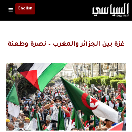
English
غزة بين الجزائر والمغرب – نصرة وطعنة