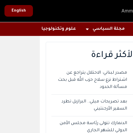
Amm
English
مجلة السياسي
علوم وتكنولوجيا
لأكثر قراءة
مصدر لبناني: الاحتلال يتراجع عن
اشتراط نزع سلاح حزب الله قبل بحث
مسألة الحدود
بعد تصريحات ميلي.. البرازيل تطرد
السفير الأرجنتيني
الدنمارك تتولى رئاسة مجلس الأمن
الدولي للشهر الجاري