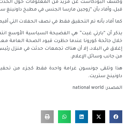
وكشف البودكاست عن مزيد من المعلومات حول الحدث، وا
قبل، وأفاد بأن “زوجين مارسا الجنس في مطبخ داونينغ ست
كما أفاد بأنه تم التحقيق فقط في نصف الحفلات التي أق
يذكر أن “بارتي غيت” هي الفضيحة السياسية الأوسع ان
خلال جائحة كورونا عندما حظرت قيود الصحة العامة مع
من جانب وسائل الإعلام.
هذا وتلقى جونسون غرامة واحدة فقط كجزء من تحقي
داونينج ستريت.
المصدر: national world