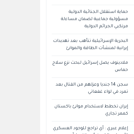
حماية استقلال الجنائية الدولية
مسؤولية جماعية لضمان مساءلة
مرتكبي الجرائم الدولية
البحرية الإسرائيلية تتأهب بعد تهديدات
إيرانية لمنشآت الطاقة والموانئ
ملادينوف يصل إسرائيل لبحث نزع سلاح
حماس
سجن 14 جنديا وعزلهم من القتال بعد
تمرد في لواء غفعاتي
إيران تخطط لاستخدام موانئ باكستان
كممر تجاري
إعلام عبري : أي تراجع للوجود العسكري