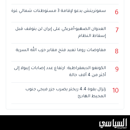
سموتريتش يدعو لإقامة 3 مستوطنات شمالي غزة
6
العدوان الصهيو-أمريكي على إيران لن يتوقف قبل
7
إسقاط النظام
مفاوضات روما تعيد فتح مقابر حزب الله السرية
8
الكونغو الديمقراطية: ارتفاع عدد إصابات إيبولا إلى
9
أكثر من 4 آلاف حالة
زلزال بقوة 4.4 ريختر يضرب جزر فيجي جنوب
10
المحيط الهادئ