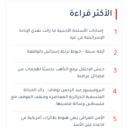
الأكثر قراءة
إمدادات الأسلحة الأجنبية ما زالت تغذي الإبادة
1
الإسرائيلية في غزة
أزمة سبتة – خيوط تربط إسرائيل بالواقعة
2
جيش الإحتلال يرفع التأهب تحسبًا لهجمات من
3
فصائل عراقية
البروفيسور عبد الرحمن بوقاف… رائد الحداثة
4
الفلسفية الجزائرية المعاصرة ومثقف الموقف مع
فلسطين وعدالة قضيتها.
الأمن العراقي ينفي هبوط طائرات أمريكية في
5
قاعدة عين الأسد