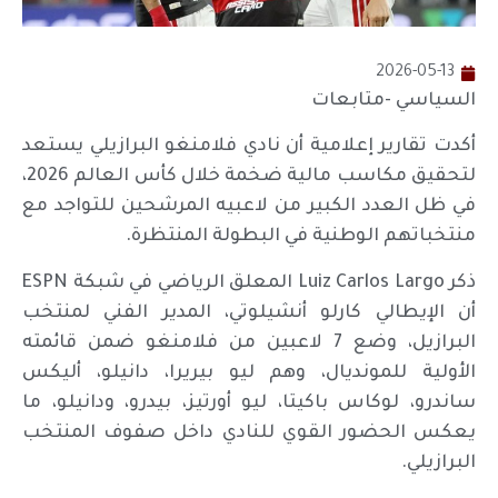
2026-05-13
السياسي -متابعات
أكدت تقارير إعلامية أن نادي فلامنغو البرازيلي يستعد
لتحقيق مكاسب مالية ضخمة خلال كأس العالم 2026،
في ظل العدد الكبير من لاعبيه المرشحين للتواجد مع
منتخباتهم الوطنية في البطولة المنتظرة.
ذكر Luiz Carlos Largo المعلق الرياضي في شبكة ESPN
أن الإيطالي كارلو أنشيلوتي، المدير الفني لمنتخب
البرازيل، وضع 7 لاعبين من فلامنغو ضمن قائمته
الأولية للمونديال، وهم ليو بيريرا، دانيلو، أليكس
ساندرو، لوكاس باكيتا، ليو أورتيز، بيدرو، ودانيلو، ما
يعكس الحضور القوي للنادي داخل صفوف المنتخب
البرازيلي.