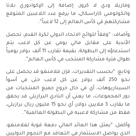
وفاريلا ودي لا كروز، إضافة إلى الإكوادوري بلاتا
والكولومبي كاراسكال، ما يرفع عدد اللاعبين المتوقع
مشاركتهم في كأس العالم إلى 12 لاعباً”.
وأضاف: “وفقاً للوائح الاتحاد الدولي لكرة القدم، تحصل
الأندية على مقابل مالي يومي عن كل لاعب يتم
استدعاؤه إلى البطولة، بقيمة تقارب 11 ألف دولار يومياً
طوال فترة مشاركة المنتخب في كأس العالم”.
وتابع: “بحسب التقديرات، فإن فلامنغو قد يحصل على
نحو 250 ألف دولار عن كل لاعب حتى في أسوأ
السيناريوهات، أي في حال خروج جميع المنتخبات من
دور المجموعات، ما يعني أن النادي البرازيلي قد يحقق
ما يقارب 3 ملايين دولار، أي نحو 15 مليون ريال برازيلي،
فقط من مشاركة لاعبيه في البطولة العالمية”.
وأكمل: “يمثل هذا العائد المالي دفعة قوية لفلامنغو،
الذي يواصل الاستثمار في التعاقد مع النجوم الدوليين