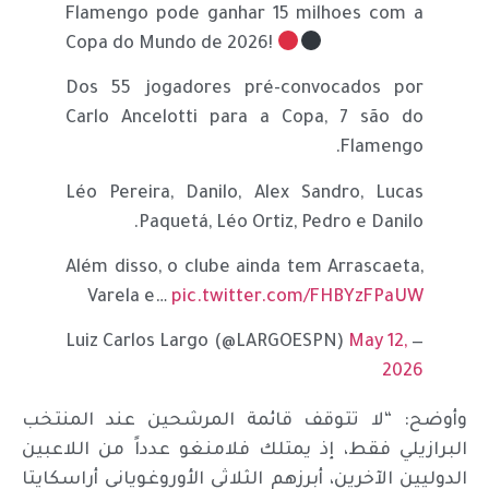
Flamengo pode ganhar 15 milhoes com a
Copa do Mundo de 2026!
Dos 55 jogadores pré-convocados por
Carlo Ancelotti para a Copa, 7 são do
Flamengo.
Léo Pereira, Danilo, Alex Sandro, Lucas
Paquetá, Léo Ortiz, Pedro e Danilo.
Além disso, o clube ainda tem Arrascaeta,
Varela e…
pic.twitter.com/FHBYzFPaUW
May 12,
— Luiz Carlos Largo (@LARGOESPN)
2026
وأوضح: “لا تتوقف قائمة المرشحين عند المنتخب
البرازيلي فقط، إذ يمتلك فلامنغو عدداً من اللاعبين
الدوليين الآخرين، أبرزهم الثلاثي الأوروغوياني أراسكايتا