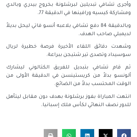
وأجرى تشافي تبديلين لبرشلونة بخروج بيدري وبالدي
ومشاركة كيسيه ورافينها في الدقيقة 77.
وبالدقيقة 84 دفع تشافي بلاعبه أنسو فاتي ليحل بديلاً
لديمبلي صاحب الهدف.
وشهدت دقائق اللقاء الأخيرة فرصة خطيرة لريال
سوسيداد وتصدى تير شتيجن ببراعة.
ثم قام تشافي بتبديل للفريق الكتالوني ليشارك
ألونسو بدلاً من كريستينسن في الدقيقة الأولى من
الوقت المحتسب بدلاً من الضائع.
انتهت المباراة بفوز برشلونة بهدف دون مقابل ليتأهل
للدور نصف النهائي لكأس ملك إسبانيا.