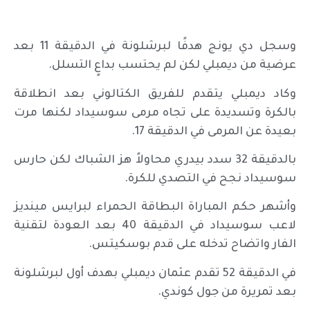
وسجل دي يونج هدفًا لبرشلونة في الدقيقة 11 بعد
عرضية من ديمبلي لكن لم يحتسب بداعٍ التسلل.
وكاد ديمبلي يتقدم للفريق الكتالوني بعد انطلاقة
بالكرة وتسديدة على تجاه مرمى سوسيداد لكنها مرت
بعيدة عن المرمى في الدقيقة 17.
بالدقيقة 32 سدد بيدري محاولاً هز الشباك لكن حارس
سوسيداد نجح في التصدي للكرة.
وأشهر حكم المباراة البطاقة الحمراء لبرايس مينديز
لاعب سوسيداد في الدقيقة 40 بعد العودة لتقنية
الفار واتضاح تدخله على قدم بوسكيتس.
في الدقيقة 52 تقدم عثمان ديمبلي بهدف أول لبرشلونة
بعد تمريرة من جول كوندي.