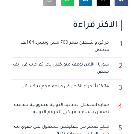
الأكثر قراءة
حرائق واشنطن تدمر 700 مبنى وتشرد 64 ألف
1
شخص
سوريا : الأمن يوقف متورطَين بجرائم حرب في ريف
2
حمص
34 قتيلًا جراء انفجار في منجم فحم بباكستان
3
حماية استقلال الجنائية الدولية مسؤولية جماعية
4
لضمان مساءلة مرتكبي الجرائم الدولية
مبلغ ضخم من نتفليكس للحصول على حقوق بث
5