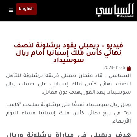
English
فيديو – ديمبلي يقود برشلونة لنصف
نهائي كأس ملك إسبانيا أمام ريال
سوسيداد
2023-01-26
السياسي – قاد عثمان ديمبلي فريقه برشلونة للتأهل
لنصف نهائي كأس ملك إسبانيا، على حساب ريال
سوسيداد، بعد الفوز بهدف دون مقابل.
وحل ريال سوسيداد ضيفًا على برشلونة بملعب “كامب
نو” في ربع نهائي كأس ملك إسبانيا مساء اليوم
الأربعاء.
هدف ديمبلي في مباراة برشلونة وريال