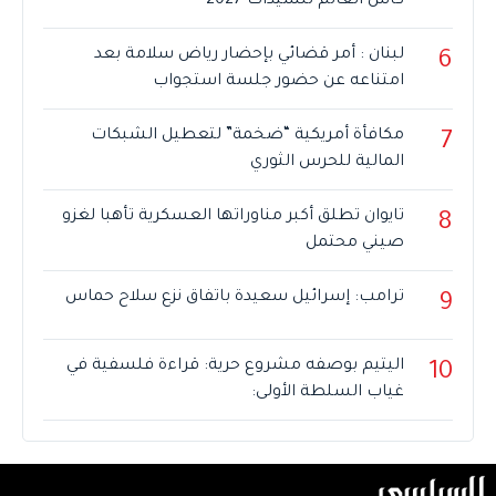
كأس العالم للسيدات 2027
لبنان : أمر قضائي بإحضار رياض سلامة بعد
6
امتناعه عن حضور جلسة استجواب
مكافأة أمريكية “ضخمة” لتعطيل الشبكات
7
المالية للحرس الثوري
تايوان تطلق أكبر مناوراتها العسكرية تأهبا لغزو
8
صيني محتمل
ترامب: إسرائيل سعيدة باتفاق نزع سلاح حماس
9
اليتيم بوصفه مشروع حرية: قراءة فلسفية في
10
غياب السلطة الأولى: