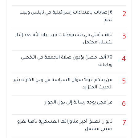
6 إصابات باعتداءات إسرائيلية في نابلس وبيت
2
لحم
تأهب أمني في مستوطنات قرب رام الله بعد إنذار
3
بتسلل محتمل
70 ألف مصلٍّ يؤدون صلاة الجمعة في الأقصى
4
وباحاته
من يحكم غزة؟ سؤال السياسة في زمن الكارثة يثير
5
الحديث المتزايد
عراقجي يوجه رسالة إلى دول الجوار
6
تايوان تطلق أكبر مناوراتها العسكرية تأهبا لغزو
7
صيني محتمل