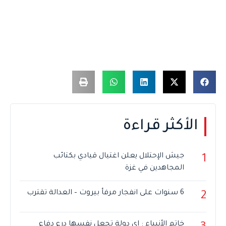
الأكثر قراءة
جيش الإحتلال يعلن اغتيال قيادي بكتائب
1
المجاهدين في غزة
6 سنوات على انفجار مرفأ بيروت – العدالة تقترب
2
خاتم الأنبياء : اي دولة تجعل نفسها درع دفاع