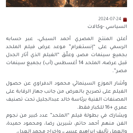
2024-07-24
السياسي -وكالات
أعلن المنتج المصري أحمد السبكي، عبر حسابه
الرسمي على “إنستغرام” موعد عرض فيلم الملحد
بجميع سينمات مصر، وعلّق “الفيلم الذي أثار الجدل
قبل عرضه، الملحد 14 أغسطس (آب) بجميع سينمات
مصر”.
وأشار الموزع السينمائي محمود الدفراوي عن حصول
الفيلم على تصريح بالعرض من جانب جهاز الرقابة على
المصنفات الفنية برئاسة خالد عبدالجليل تحت تصنيف
عمري +16 للكبار فقط.
ويشارك في بطولة فيلم “الملحد” عدد كبير من نجوم
الفن منهم أحمد حاتم، شيرين رضا، ومحمود حميدة،
والعمل تأليف إبراهيم عيسى، وإخراج محمد العدل.