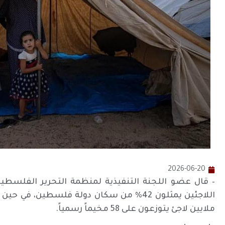
2026-06-20
– قال عضو اللجنة التنفيذية لمنظمة التحرير الفلسطيني
ملايين لاجئ يتوزعون على 58 مخيماً رسمياً.