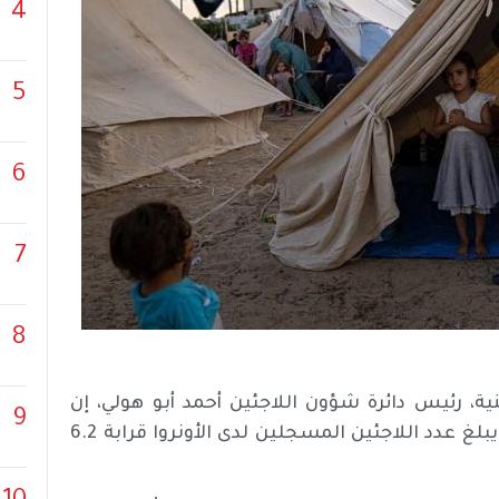
4
5
6
7
8
ة، رئيس دائرة شؤون اللاجئين أحمد أبو هولي، إن
9
اللاجئين يمثلون 42% من سكان دولة فلسطين، في حين يبلغ عدد اللاجئين المسجلين لدى الأونروا قرابة 6.2