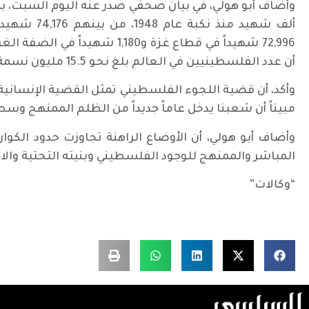
أن عدد الفلسطينيين في العالم بلغ نحو 15.5 مليون نسمة.
وأكد، أن قضية اللجوء الفلسطيني تمثل القضية الإنسانية و
مبيناً أن شعبنا يدخل عاماً جديداً من الظلم الممنهج وسط
وأضاف أبو هولي، أن الأوضاع الراهنة تجاوزت حدود الكوا
المباشر والممنهج للوجود الفلسطيني وبنيته التحتية وال
“وكالات”