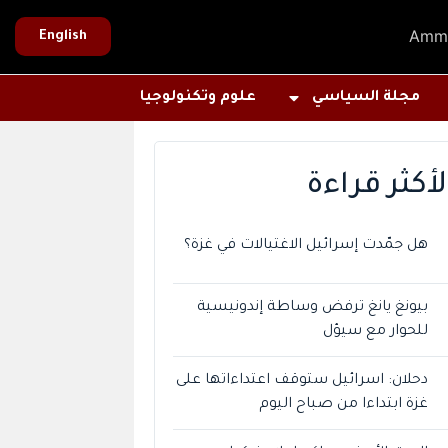
Amm
English
مجلة السياسي
علوم وتكنولوجيا
لأكثر قراءة
هل جمّدت إسرائيل الاغتيالات في غزة؟
بيونغ يانغ ترفض وساطة إندونيسية
للحوار مع سيؤل
دحلان: اسرائيل ستوقف اعتداءاتها على
غزة ابتداءا من صباح اليوم