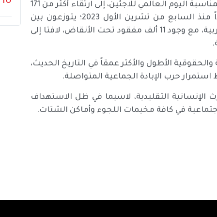
10
وأضاف أبو هولي، في بيان صحفي صدر عنه اليوم السبت، بمناسبة اليوم العالمي للاجئين، إلى ارتقاء أكثر من 171
ألف شهيد منذ نكبة عام 1948، من بينهم 74,176 شهيداً منذ السابع من تشرين الأول 2023؛ يتوزعون بين
72,996 شهيداً في قطاع غزة و1,180 شهيداً في الضفة الغربية، مع وجود 11 ألف مفقود تحت الأنقاض، لافتا إلى
الحقوقية الأطول والأكثر عمقاً في التاريخ الحديث،
 استمرار حرب الإبادة الجماعية المتواصلة.
رث الإنسانية التقليدية، لاسيما في ظل الاستهداف
اجتماعية في كافة مخيمات اللجوء وأماكن الشتات.