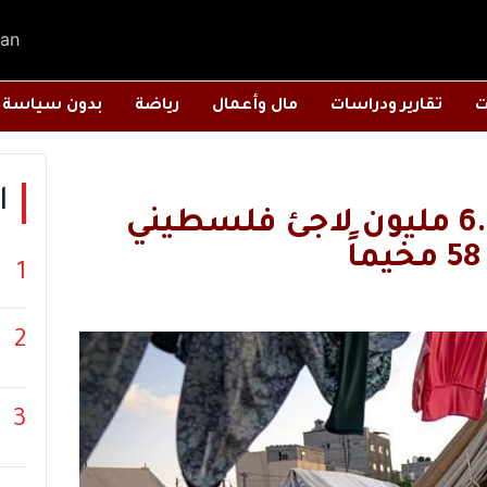
an
ت
تقارير ودراسات
مال وأعمال
رياضة
بدون سياسة
ا
في اليوم العالمي للاجئين: 6.2 مليون لاجئ فلسطيني
1
2
3