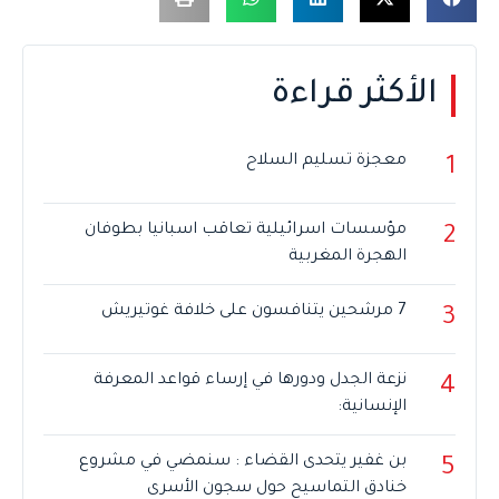
الأكثر قراءة
معجزة تسليم السلاح
1
مؤسسات اسرائيلية تعاقب اسبانيا بطوفان
2
الهجرة المغربية
7 مرشحين يتنافسون على خلافة غوتيريش
3
نزعة الجدل ودورها في إرساء قواعد المعرفة
4
الإنسانية:
بن غفير يتحدى القضاء : سنمضي في مشروع
5
خنادق التماسيح حول سجون الأسرى