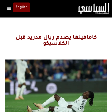
English
كامافينغا يصدم ريال مدريد قبل
الكلاسيكو