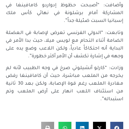
وأضافت: “أصبحت حظوظ إدواردو كامافينغا في
المشاركة أمام برشلونة في نهائي كأس ملك
إسبانيا السبت ضئيلة جداً”.
وتابعت: “الدولي الفرنسي تعرض لإصابة في العضلة
الضامة أثناء التحام مع لويس ميلا، حيث بدا الأمر في
البداية أنه احتكاكاً عادياً، ولكن اللاعب وضع يده على
وجهه في إشارة تكشف أن الأمر أكثر خطورة”.
وزادت: “كارلو أنشيلوتي صرخ في وجه الطبيب لأنه لم
يخرجه من الملعب مباشرة، حيث أن كامافينغا رفض
مغادرة الملعب رغم قوة الإصابة، ولكن بعد 30 ثانية
من استئناف اللعب انهار على أرض الملعب وتم
استبداله”.