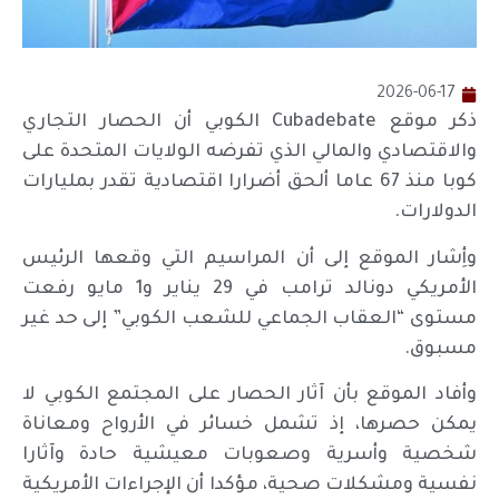
2026-06-17
ذكر موقع Cubadebate الكوبي أن الحصار التجاري
والاقتصادي والمالي الذي تفرضه الولايات المتحدة على
كوبا منذ 67 عاما ألحق أضرارا اقتصادية تقدر بمليارات
الدولارات.
وأِشار الموقع إلى أن المراسيم التي وقعها الرئيس
الأمريكي دونالد ترامب في 29 يناير و1 مايو رفعت
مستوى “العقاب الجماعي للشعب الكوبي” إلى حد غير
مسبوق.
وأفاد الموقع بأن آثار الحصار على المجتمع الكوبي لا
يمكن حصرها، إذ تشمل خسائر في الأرواح ومعاناة
شخصية وأسرية وصعوبات معيشية حادة وآثارا
نفسية ومشكلات صحية، مؤكدا أن الإجراءات الأمريكية