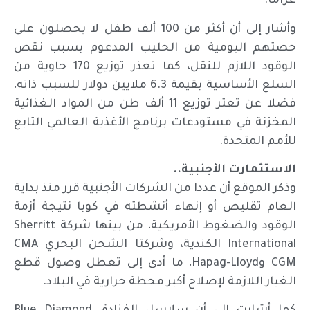
غراما.
وأشار إلى أن أكثر من 100 ألف طفل لا يحصلون على
حصتهم اليومية من الحليب المدعوم بسبب نقص
الوقود اللازم للنقل، كما تعذر توزيع 170 حاوية من
السلع الأساسية بقيمة 6.3 ملايين دولار للسبب ذاته،
فضلا عن تعثر توزيع 11 ألف طن من المواد الغذائية
المخزنة في مستودعات برنامج الأغذية العالمي التابع
للأمم المتحدة.
الاستثمارت الأجنبية..
وذكر الموقع أن عددا من الشركات الأجنبية قرر منذ بداية
العام تقليص أو إنهاء أنشطته في كوبا نتيجة أزمة
الوقود والضغوط الأمريكية، من بينها شركة Sherritt
International الكندية، وشركتا الشحن البحري CMA
CGM وHapag-Lloyd، ما أدى إلى تعطل وصول قطع
الغيار اللازمة لإصلاح أكبر محطة حرارية في البلاد.