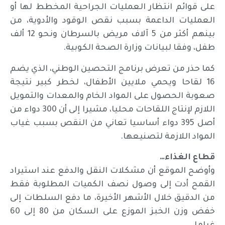
على قوائم انتظار العمليات الجراحية المخطط لها أو
العمليات الداعمة بسبب نقص الوقود والأدوية، من
بينهم أكثر من 5 آلاف مريض بالسرطان ونحو 12 ألف
طفل، وفقا لبيانات وزارة الصحة الكوبية.
كما حذر من تعرض برنامج التحصين الوطني، الذي يضم
16 لقاحا ويحمي ملايين الأطفال، لخطر كبير نتيجة
صعوبة الحصول على المواد الخام والمعدات والتمويل
اللازم لإنتاج اللقاحات محليا، مشيرا إلى أن 300 دواء من
أصل 395 دواء أساسيا تعاني من النقص بسبب غياب
المواد اللازمة لتصنيعها.
قطاع الغذاء…
وأوضح الموقع أن مشكلات النقل والدفع عند استيراد
القمح أدت إلى وصول نصف الكميات المطلوبة فقط
من الدقيق خلال الأشهر الأخيرة، ما دفع السلطات إلى
خفض وزن الخبز الموزع على السكان من 80 إلى 60