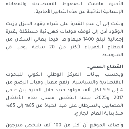
الأخيرة فاقمت الضغوط الاقتصادية والمعاناة
الإنسانية الناتجة عن هذه التدابير الأحادية.
ولفت إلى أن عدم القدرة على شراء وقود الديزل وزيت
الوقود أدى إلى توقف مولدات كهربائية مستقلة بقدرة
إجمالية تبلغ 1400 ميغاواط، فيما يعاني السكان من
انقطاع الكهرباء لأكثر من 20 ساعة يوميا في
المتوسط.
القطاع الصحي…
وبحسب بيانات المركز الوطني الكوبي للبحوث
الاقتصادية والسياسية، ارتفع معدل وفيات الرضع من
4 إلى 9.9 لكل ألف مولود جديد خلال الفترة بين عامي
2017 و2025، بينما انخفض معدل بقاء الأطفال
المصابين بالسرطان على قيد الحياة من 85% إلى 65%
منذ بداية العام الجاري.
وأضاف الموقع أن أكثر من 100 ألف شخص مدرجون