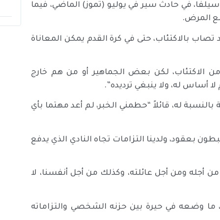
سيلفا، في حادث سير في يوليو (تموز) الماضي، فيما
مع المرض.
 تصاب بالاكتئاب، حتى في كرة القدم يمكن المعاناة
ن الاكتئاب، لكن بعض الجماهير أو من هم خارج
ا أساس له، ولا ينبغي ترديده”.
ة قاسية بالنسبة له، قائلاً “حطمني الخبر، لم أعد مهتما بأي
رتبطون بعقود، ولدينا التزامات تجاه النادي الذي يدفع
ن أجله ومن أجل عائلته، وكذلك من أجل أنفسنا، لا
، ما وضعه في حيرة بين حزنه الشخصي والتزاماته