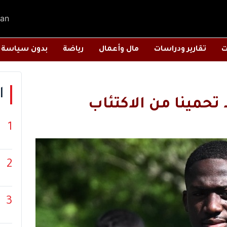
an
ت
تقارير ودراسات
مال وأعمال
رياضة
بدون سياسة
ا
ا تحمينا من الاكتئاب
1
2
3