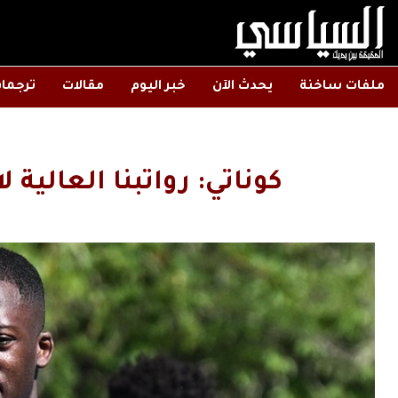
ملفات ساخنة
يحدث الآن
خبر اليوم
مقالات
ترجما
كوناتي: رواتبنا العالية ل