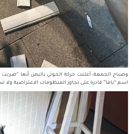
وصباح الجمعة، أعلنت حركة الحوثي باليمن أنها “ضربت 
اسم “يافا” قادرة على تجاوز المنظومات الاعتراضية ولا ت