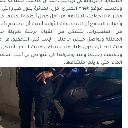
السفارة الأمريكية في تل أبيب، بعد أن قطعت مسافة تصل إلى ألف
وبحسب موقع Ynet العبري، فإن الطائرة بدون 
مقارنة بالحوادث السابقة، من أجل جعل أنظمة الكشف في 
وأضاف الموقع أن التحقيقات الأولية أثبتت أن تصميم رأس
من المتفجرات، لتتمكن من القيام برحلة طويلة بنج
المحتلة.ويواصل جيش الاحتلال الإسرائيلي التحقيق في مسا
مرت الطائرة بدون طيار عبر سيناء، وعبرت البحر الأبيض 
وخفضت رحلتها وعند وصولها إلى شواطئ تل أبيب انخفضت
الماء، حتى لا يتم اكتشافها.