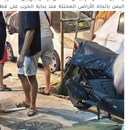
اليمن باتجاه الأراضي المحتلة منذ بداية الحرب على قطاع 