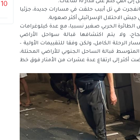
ي كلم على مدار 10 ساعات.
10
طيار التي انفجرت في تل أبيب حلقت في مسارات جديدة، جزئيا
جيش الاحتلال الإسرائيلي أكثر صعوبة.
 الطائرة الحربي صغير نسبيا، مع عدة كيلوغرامات
اح، ولا يتم اكتشافها قبالة سواحل الأراضي
ر الرحلة الكامل، ولكن وفقا للتقييمات الأولية –
المتوسط قبالة الساحل الجنوبي للأراضي المحتلة،
 أكثر إلى ارتفاع عدة عشرات من الأمتار فوق خط