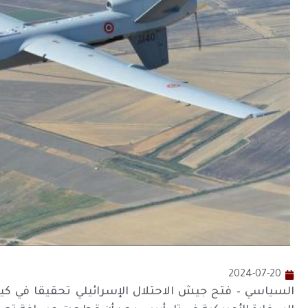
2024-07-20
السياسي – فتح جيش الاحتلال الإسرائيلي تحقيقا في كيف