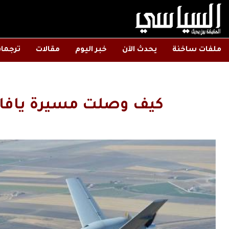
ملفات ساخنة
يحدث الآن
خبر اليوم
مقالات
ترجما
كيف وصلت مسيرة يافا ا