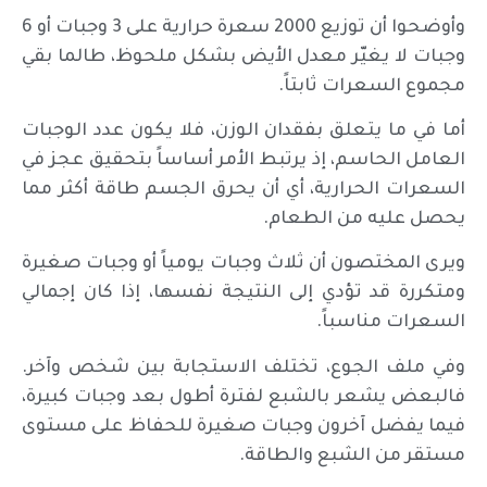
وأوضحوا أن توزيع 2000 سعرة حرارية على 3 وجبات أو 6
وجبات لا يغيّر معدل الأيض بشكل ملحوظ، طالما بقي
مجموع السعرات ثابتاً.
أما في ما يتعلق بفقدان الوزن، فلا يكون عدد الوجبات
العامل الحاسم، إذ يرتبط الأمر أساساً بتحقيق عجز في
السعرات الحرارية، أي أن يحرق الجسم طاقة أكثر مما
يحصل عليه من الطعام.
ويرى المختصون أن ثلاث وجبات يومياً أو وجبات صغيرة
ومتكررة قد تؤدي إلى النتيجة نفسها، إذا كان إجمالي
السعرات مناسباً.
وفي ملف الجوع، تختلف الاستجابة بين شخص وآخر.
فالبعض يشعر بالشبع لفترة أطول بعد وجبات كبيرة،
فيما يفضل آخرون وجبات صغيرة للحفاظ على مستوى
مستقر من الشبع والطاقة.