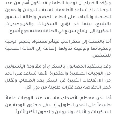
ويؤكد الخبراء أن نوعية الطعام قد تكون أهم من عدد
الوجبات، إذ تساعد الأطعمة الغنية بالبروتين والدهون
الصحية والألياف على إبطاء الهضم وإطالة الشعور
بالشبع، بينما قد تؤدي السكريات والكربوهيدرات
المكررة إلى ارتفاع سريع في الطاقة يعقبه جوع أسرع.
أما بالنسبة إلى سكر الدم، فيتأثر مستواه بحجم الوجبة
ومكوناتها وتوقيت تناولها، إضافة إلى الحالة الصحية
للشخص.
وقد يستفيد المصابون بالسكري أو مقاومة الإنسولين
من الوجبات الصغيرة والمتكررة، لأنها تساعد على الحد
من الارتفاعات الكبيرة في السكر بعد الطعام، وتقلل
خطر انخفاضه بعد فترات طويلة من دون أكل.
أما لدى معظم الأصحاء، فلا يعد عدد الوجبات عاملاً
حاسماً على المدى الطويل، إذ يبقى محتوى الوجبة من
السكريات والألياف والبروتين والدهون الأكثر تأثيراً.