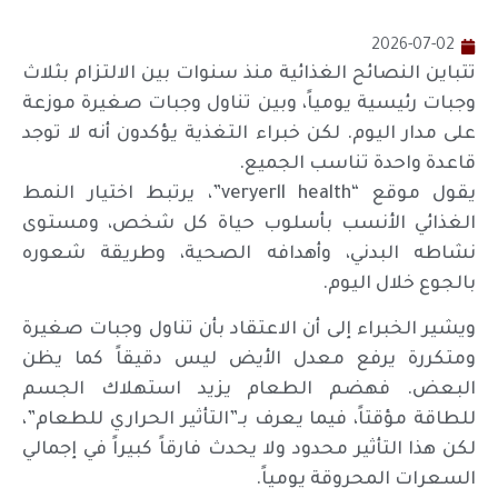
2026-07-02
تتباين النصائح الغذائية منذ سنوات بين الالتزام بثلاث
وجبات رئيسية يومياً، وبين تناول وجبات صغيرة موزعة
على مدار اليوم. لكن خبراء التغذية يؤكدون أنه لا توجد
قاعدة واحدة تناسب الجميع.
يقول موقع “veryerll health”، يرتبط اختيار النمط
الغذائي الأنسب بأسلوب حياة كل شخص، ومستوى
نشاطه البدني، وأهدافه الصحية، وطريقة شعوره
بالجوع خلال اليوم.
ويشير الخبراء إلى أن الاعتقاد بأن تناول وجبات صغيرة
ومتكررة يرفع معدل الأيض ليس دقيقاً كما يظن
البعض. فهضم الطعام يزيد استهلاك الجسم
للطاقة مؤقتاً، فيما يعرف بـ”التأثير الحراري للطعام”،
لكن هذا التأثير محدود ولا يحدث فارقاً كبيراً في إجمالي
السعرات المحروقة يومياً.