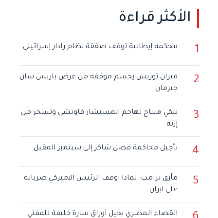
الأكثر قراءة
محكمة إيطالية توقف صفقة نظام رادار إسرائيلي
1
فيران توريس يحسم موقفه من عرض باريس سان
2
جيرمان
نيكي ميناج تهاجم المستشار فاوتشي وتسخر من
3
إرثه
تأجيل محاكمة فضل شاكر إلى سبتمبر المقبل
4
مأزق ترامب: لماذا اوقف الرئيس الاميركي ضرباته
5
على ايران
القضاء المصري يحيل أوراق سارة خليفة للمفتي
6