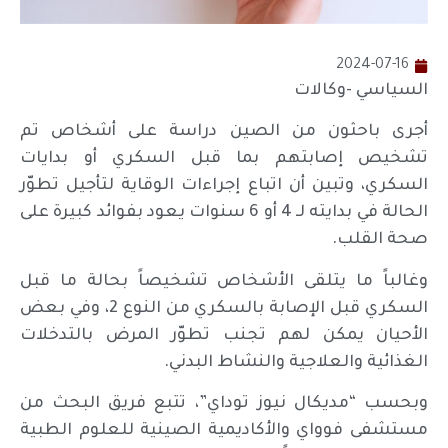
2024-07-16
السياسي -وكالات
أجرى باحثون من الصين دراسة على أشخاص تم
تشخيص إصابتهم بما قبل السكري أو بدايات
السكري، وتبين أن اتباع إجراءات الوقاية لتأجيل تطوّر
الحالة في بدايته لـ 4 أو 6 سنوات يعود بفوائد كبيرة على
صحة القلب.
وغالباً ما يتلقى الأشخاص تشخيصاً بحالة ما قبل
السكري قبل الإصابة بالسكري من النوع 2، وفي بعض
الأحيان يمكن لهم تجنب تطوّر المرض بالتدخلات
الغذائية والعلاجية والنشاط البدني.
وبحسب “مديكال نيوز توداي”، تتبع فريق البحث من
مستشفى فوواي والأكاديمية الصينية للعلوم الطبية