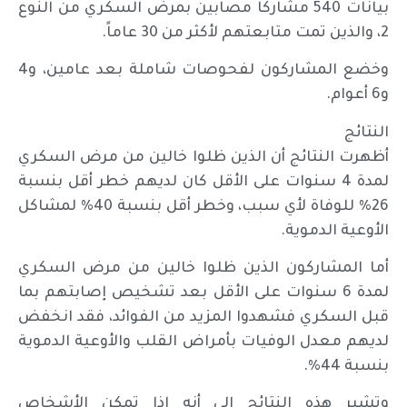
بيانات 540 مشاركاً مصابين بمرض السكري من النوع
2، والذين تمت متابعتهم لأكثر من 30 عاماً.
وخضع المشاركون لفحوصات شاملة بعد عامين، و4
و6 أعوام.
النتائج
أظهرت النتائج أن الذين ظلوا خالين من مرض السكري
لمدة 4 سنوات على الأقل كان لديهم خطر أقل بنسبة
26% للوفاة لأي سبب، وخطر أقل بنسبة 40% لمشاكل
الأوعية الدموية.
أما المشاركون الذين ظلوا خالين من مرض السكري
لمدة 6 سنوات على الأقل بعد تشخيص إصابتهم بما
قبل السكري فشهدوا المزيد من الفوائد، فقد انخفض
لديهم معدل الوفيات بأمراض القلب والأوعية الدموية
بنسبة 44%.
وتشير هذه النتائج إلى أنه إذا تمكن الأشخاص