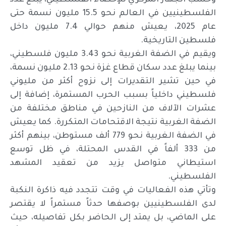
الفلسطينيين في العالم نحو 15.5 مليون نسمة حتى
عام 2025، يعيش منهم حوالي 7.4 مليون داخل
فلسطين التاريخية.
ويقيم في الضفة الغربية نحو 3.43 مليون فلسطيني،
بينما يبلغ عدد سكان قطاع غزة نحو 2.13 مليون نسمة،
في حين تشير التقديرات إلى نزوح أكثر من مليوني
فلسطيني داخلياً بسبب الحرب المستمرة، إضافة إلى
عشرات الآلاف من النازحين في مناطق مختلفة من
الضفة الغربية نتيجة الاقتحامات المتكررة. كما يعيش
في الضفة الغربية نحو 779 ألف مستوطن، بينهم أكثر
من 333 ألفاً في القدس المحتلة، في ظل توسع
استيطاني متواصل يزيد من تعقيد المشهد
الفلسطيني.
وتأتي هذه الفعاليات في وقت تتجدد فيه ذاكرة النكبة
لدى الفلسطينيين بوصفها حدثاً مستمراً لا يقتصر
على الماضي، بل يمتد إلى الحاضر بكل تفاصيله، حيث