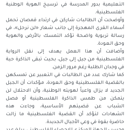
التعليمية بدور المدرسة في ترسيخ الهوية الوطنية
الفلسطينية.
وأوضحت أن الطالبات شاركن في ارتداء قمصان تحمل
أسماء القرى المهجرة إلى جانب شعار «لن نرحل»، في
رسالة تربوية واضحة تؤكد التمسك بالأرض والهوية
وحق العودة.
وأضافت أن هذا العمل يهدف إلى نقل الرواية
الفلسطينية من جيل إلى جيل، بحيث تبقى الذاكرة حية
في وجدان الطلبة رغم مرور الزمن.
كما شارك عدد من الطالبات في التعبير عن تمسكهن
بالقضية الفلسطينية وحق العودة، مؤكدات أن الجيل
الجديد لا يزال واعياً لهويته الوطنية، وأن الاحتلال لن
يتمكن من طمس الذاكرة الفلسطينية أو فصل
الشباب عن قضيتهم الأساسية، وجاءت هذه
الشهادات لتؤكد أن القضية الفلسطينية ما زالت
حاضرة بقوة في وعي الأجيال الجديدة.
وحسب الجهاز المركزي للإحصاء الفلسطيني، يبلغ عدد