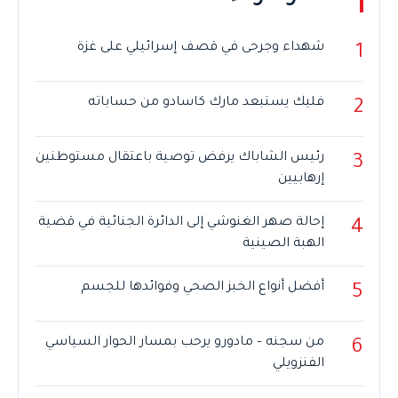
شهداء وجرحى في قصف إسرائيلي على غزة
1
فليك يستبعد مارك كاسادو من حساباته
2
رئيس الشاباك يرفض توصية باعتقال مستوطنين
3
إرهابيين
إحالة صهر الغنوشي إلى الدائرة الجنائية في قضية
4
الهبة الصينية
أفضل أنواع الخبز الصحي وفوائدها للجسم
5
من سجنه – مادورو يرحب بمسار الحوار السياسي
6
الفنزويلي