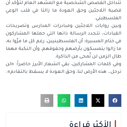
تتداخل القصص الشخصية مع المشهد العام لتؤكد أن
قضية اللاجئين وحق العودة ما زالتا في قلب الوعي
الفلسطيني.
وبين روايات اللاجئين ومبادرات المدارس وتصريحات
القيادات، تتجدد الرسالة ذاتها التي حملها المشاركون
في ختام المسيرة: أن الفلسطينيين، رغم كل ما مرّوا به،
ما زالوا يتمسكون بأرضهم وحقوقهم، وأن النكبة مهما
طال الزمن لن تُمحى من الذاكرة.
وفي كلمات المشاركين، بقي الشعار الأبرز حاضراً: «لن
نرحل… هذه الأرض لنا، وحق العودة لا يسقط بالتقادم».
الأكثر قراءة