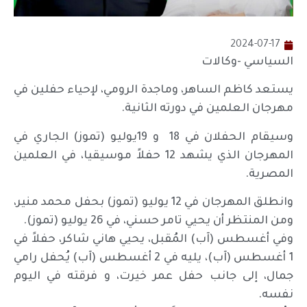
2024-07-17
السياسي -وكالات
يستعد كاظم الساهر، وماجدة الرومي، لإحياء حفلين في
مهرجان العلمين في دورته الثانية.
وسيقام الحفلان في 18 و 19يوليو (تموز) الجاري في
المهرجان الذي يشهد 12 حفلاً موسيقيا، في العلمين
المصرية.
وانطلق المهرجان في 12 يوليو (تموز) بحفل محمد منير،
ومن المنتظر أن يحيي تامر حسني، في 26 يوليو (تموز).
وفي أغسطس (آب) المُقبل، يحيي هاني شاكر، حفلاً في
1 أغسطس (آب)، يليه في 2 أغسطس (آب) يُحفل رامي
جمال، إلى جانب حفل عمر خيرت، و فرقته في اليوم
نفسه.