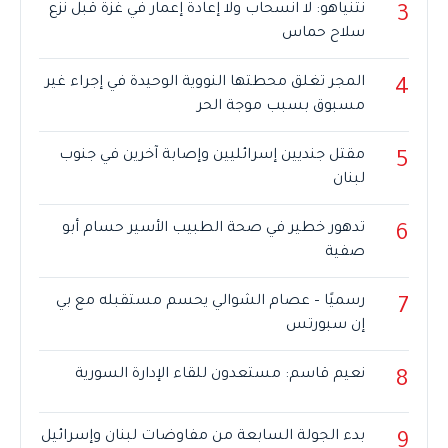
نتنياهو: لا انسحاب ولا إعادة إعمار في غزة قبل نزع
3
سلاح حماس
المجر تغلق محطتها النووية الوحيدة في إجراء غير
4
مسبوق بسبب موجة الحر
مقتل جنديين إسرائليين وإصابة آخرين في جنوب
5
لبنان
تدهور خطير في صحة الطبيب الأسير حسام أبو
6
صفية
رسميًا – عصام الشوالي يحسم مستقبله مع بي
7
إن سبورتس
نعيم قاسم: مستعدون للقاء الإدارة السورية
8
بدء الجولة السابعة من مفاوضات لبنان وإسرائيل
9