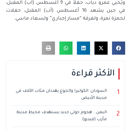
ويُحيي عمرو دياب، حفلاً في 9 أغسطس (آب) المقبل،
في حين يشهد 16 أغسطس (آب) المقبل، حفلات
لحمزة نمرة، ولفرقة “مسار إجباري” ولسعاد ماسي.
الأكثر قراءة
السودان: الكوليرا والجوع يهددان مئات الآلاف في
1
مدينة الأبيض
اليمن… هجوم حوثي جديد يستهدف محيط مدينة
2
مأرب (فيديو)