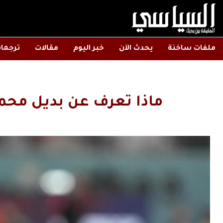
ملفات ساخنة
يحدث الآن
خبر اليوم
مقالات
ترجما
ماذا تعرف عن بديل محم