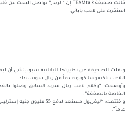
قالت صحيفة TEAMtalk إن “الريدز” يواصل ال
استقرت على لاعب ياباني.
ونقلت الصحيفة عن نظيرتها اليابانية سبونيتشي أن ليفرب
اللاعب تاكيفوسا كوبو قادماً من ريال سوسييداد.
وأوضحت: “وكلاء لاعب ريال مدريد السابق وصلوا بالفع
الخاصة بالصفقة”.
عاماً”.