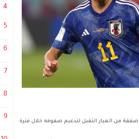
4
5
6
7
8
9
 صفقة من العيار الثقيل لتدعيم صفوفه خلال فترة