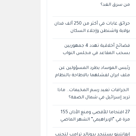
من سرق الغد؟
حرائق غابات في أكثر من 250 ألف فدان
بولاية واشنطن وإجلاء السكان
فضائح أخلاقية تهدد 4 جمهوريين
بسحب المقاعد في مجلس النواب
رئيس الموساد يطرد المسؤولين عن
ملف ايران لفشلهما بالاطاحة بالنظام
الجرافات تعيد رسم المخيمات.. ماذا
تريد إسرائيل في شمال الضفة؟
27 اقتحاما للأقصى ومنع الأذان 155
مرة في “الإبراهيمي” الشهر الماضي
إنفانتينو يستنجد بدونالد ترامب لتجنب