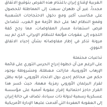
الغربية لإقناع إيران باغتنام هذه الفرص بتوقيع الاتفاق
مجدداً، غير أن طهران سعت إلى المماطلة للحصول
على مكاسب أكبر، ومع دخول الاحتجاجات الشعبية
وقمع النظام لها على خط الأزمة مع الغرب، تتضاءل
فرص استعادة مسار المفاوضات، مما رجح كفة
اللجوء إلى عقوبات مؤلمة للنظام الإيراني، الذي لم يبد
مرونة تذكر في إطار مفاوضاته بشأن إحياء الاتفاق
النووي.
تداعيات محتملة
على الرغم من أن خطوة إدراج الحرس الثوري على قائمة
الإرهاب الأوروبية، مازالت معطلة، ومشروطة بوجود
حكم من محاكم إحدى دول الاتحاد الأوروبي، فإنه يظل
لقرار البرلمان الأوروبي رمزية مهمة، حيث كسر هذا
القرار حاجز احتمالية إقرار عقوبة أممية على مؤسسة
عسكرية رسمية لدولة ذات سيادة، تضاف في حالة إيران
إلى العقوبة المفردة التي أقدمت عليها الإدارة الأمريكية