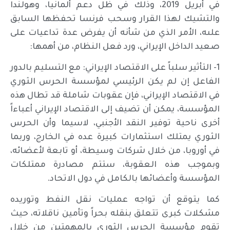
في أبريل 2019، وذلك في ظل دعم ألمانيا، وهولندا
والتشيك لهذا القرار وسحب فرنسا تحفظها السابق
علىه، الأمر الذي من شأنه أن يفرض عدة تداعيات على
صعيد الداخل الإيراني، ورد فعل النظام، من أهمها:
1- التأثير سلباً على الاقتصاد الإيراني: مع التسليم بالدور
الفاعل إن لم يكن الرئيسي لمؤسسة الحرس الثوري
في الاقتصاد الإيراني، فإن عقوبات شاملة قد تطال هذه
المؤسسة، يمكن أن تضيف إلى الاقتصاد الإيراني أعباءاً
أخرى ناحية توفير النقد الأجنبي، لاسيما وأن الحرس
الثوري يمتلك استثمارات كبيرة عده في الخارج، وربما
في أوروبا، من خلال شركات وسيطة، أو تابعة لأعضائه،
وبموجب هذه العقوبة، ستتم مصادرة ممتلكات
المؤسسة وأعضائها بالكامل في دول الاتحاد.
كما يتوقع أن تواجه عمليات نقل النفط وتوريده
مشكلات كبرى تتعلق بنقله بحراً وتأمين ناقلاته، حيث
تقوم مؤسسة الحرس الثوري بالمهمتين من خلال