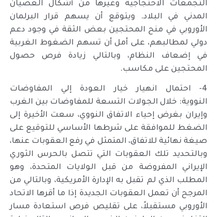
التجمعات الاحتجاجية وغيرها من أشكال العصيان
المدني في البلاد. ويتوقع أن يسهم قرار البرلمان
الأوروبي في منح المحتجين بعض الثقة في وجود دعم
دولي لمطالبهم، على أمل أن تسهم الضغوط الغربية
في إضعاف النظام، وبالتالي زيادة فرص حصول
المحتجين على مكاسب.
4- احتمال انهيار خيار العودة إلي المفاوضات
النووية: خلال الجولات التسعة للمفاوضات بين الغرب
وإيران بغرض إحياء الاتفاق النووي، سعت الأخيرة إلى
الضغط للموافقة على شرطها الأساسي للتوقيع على
صيغة نهائية للاتفاق، المتمثل في رفع العقوبات عنها،
وبالتحديد تلك العقوبات التي تتصل بالحرس الثوري
الإيراني المفروضة من قبل الولايات المتحدة، وهو
المطلب الذي لم تقبل به الإدارة الأمريكية، وبالتالي من
المرجح أن تعمل العقوبات الجديدة إذا ما أقرها الاتحاد
الأوروبي مستقبلاً، على تقليص فرص استعادة مسار