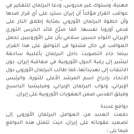
مهنية، وسلوك غير مدروس، ودعا البرلمان للتفكير في
عواقب القرار مؤكداً أن إيران سترد على أي قرار ضدها
وأن خطوة البرلمان الأوروبي بمثابة إطلاق النار على
قدمي أوروبا نفسها. كما صرّح قائد الحرس الثوري
الإيراني اللواء حسين سلامي بأن على الأوروبيين تحمل
العواقب في حال فشلوا فى التوافق على هذا القرار،
بينما جاء التصويت داخل البرلمان بأغلبية ساحقة
ليشير إلى رغبة الدول الأوروبية في معاقبة إيران، دون
الالتفات إلى تهديداتها، كما طالب البرلمان الأوروبي دول
الاتحاد بإدراج اسم المرشد الأعلى للثورة، والرئيس
الإيراني، ونواب البرلمان الإيراني، وميليشيا الباسيج
وفيلق القدس ضمن العقوبات الأوروبية على إيران.
دوافع عديدة
دفعت العديد من العوامل البرلمان الأوروبي إلى
تصعيد عقوباته على إيران، حيث تتمثل هذه الدوافع
فيما يلى :