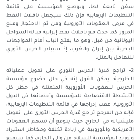
سفن تابعة لها، وبوضع المؤسسة على قائمة
التنظيمات الإرهابية فإن ذلك سيجعل ناقلات النفط
في مرمى العقوبات الأوروبية ومن ثم الاحتجاز ومنع
المرور، كما حدث مع ناقلات نفط إيرانية قبالة السواحل
اليونانية من قبل، وهو ما يفتح الباب أمام المواجهات
البحرية بين إيران والغرب، إذ سيبادر الحرس الثوري
للتعامل بالمثل.
2- تراجع قدرة الحرس الثوري على تمويل عملياته
الخارجية: يمكن القول إنه في حال خضوع مؤسسة
الحرس للعقوبات الأوروبية المتمثلة في حظر كل
الأنشطة الاقتصادية للمؤسسة وأعضائها في الدول
الأوروبية، عقب إدراجها في قائمة التنظيمات الإرهابية،
فإنه من المرجح تراجع قدرة الحرس الثوري على تمويل
مليشياته في الخارج، حيث يتوقع أن تسهم العقوبات
الأمريكية والأوروبية في زيادة تكلفة ومخاطر استيراد
وتوريد المؤسسة للسلاح من وإلى الخارج، كما سيمنع