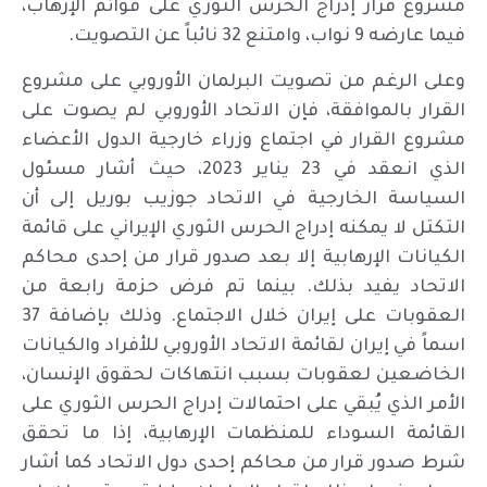
مشروع قرار إدراج الحرس الثوري على قوائم الإرهاب،
فيما عارضه 9 نواب، وامتنع 32 نائباً عن التصويت.
وعلى الرغم من تصويت البرلمان الأوروبي على مشروع
القرار بالموافقة، فإن الاتحاد الأوروبي لم يصوت على
مشروع القرار في اجتماع وزراء خارجية الدول الأعضاء
الذي انعقد في 23 يناير 2023، حيث أشار مسئول
السياسة الخارجية في الاتحاد جوزيب بوريل إلى أن
التكتل لا يمكنه إدراج الحرس الثوري الإيراني على قائمة
الكيانات الإرهابية إلا بعد صدور قرار من إحدى محاكم
الاتحاد يفيد بذلك. بينما تم فرض حزمة رابعة من
العقوبات على إيران خلال الاجتماع. وذلك بإضافة 37
اسماً في إيران لقائمة الاتحاد الأوروبي للأفراد والكيانات
الخاضعين لعقوبات بسبب انتهاكات لحقوق الإنسان،
الأمر الذي يُبقي على احتمالات إدراج الحرس الثوري على
القائمة السوداء للمنظمات الإرهابية، إذا ما تحقق
شرط صدور قرار من محاكم إحدى دول الاتحاد كما أشار