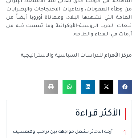
الباهظة، في الوقت الذي يعاني فيه الاقتصاد الإيراني
من وطأة العقوبات، وتداعيات الاحتجاجات والإضرابات
العامة التي تشهدها البلاد، ومعاناة أوروبا أيضاً من
تبعات الحرب الروسية-الأوكرانية وما تسببت فيه من
أزمات في الغذاء والطاقة.
مركز الأهرام للدراسات السياسية والاستراتيجية
الأكثر قراءة
أزمة الذخائر تشعل مواجهة بين ترامب وهيغسيث
1