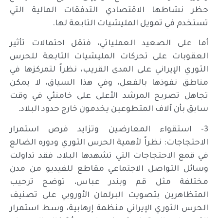
حظر نشاطها الاقتصادي التدفقات المالية التي
تستخدم في تمويل المليشيات التابعة لها.
أما على الصعيد العملياتي، فتقل احتمالات تأثير
العقوبات على تحركات المليشيات التابعة للحرس
الثوري الإيراني على المدى القريب، نظراً لتمركزها في
مناطق نفوذها بالفعل، وفي هذا السياق، لا يمكن
تجاهل تصريح المرشد الأعلى على خامنئي في وقت
سابق بأن آلاف المتطوعين يخدمون خارج حدود البلاد.
3- استقواء المعارضين وتزايد فرص استمرار
الاحتجاجات: نظراً لأهمية الحرس الثوري ودوره الضالع
في قمع الاحتجاجات التي تشهدها البلاد، فقد تداولت
وسائل التواصل الاجتماعي مقاطع للفيديو من مدن
مختلفة مثل قم وبندر عباس، توضح ترحيب
المتظاهرين بتصويت البرلمان الأوروبي على تصنيف
الحرس الثوري الإيراني منظمة إرهابية، وسط استمرار