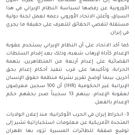
ودعوته إلى الاستماع لمطالب الشارع، عبرت الدول
الأوروبية عن رفضها لسياسة النظام الإيراني في هذا
السياق، وأعلن الاتحاد الأوروبي دعمه لعمل لجنة دولية
مستقلة لتقصي الحقائق للتعرف على حقيقة ما يجري
في إيران.
كما أكد الاتحاد على أن النظام الإيراني يستخدم عقوبة
الإعدام كأداة لإرهاب شعبه، وذلك بعد إقدام السلطات
القضائية على إعدام أربعة من المتظاهرين، بتهمة
الحرابة، وتأكيدها على قرب تنفيذ أحكام إعدام بحق
آخرين، بينما أوضح تقرير نشرته منظمة حقوق الإنسان
الإيرانية غير الحكومية (IHR) أن 100 سجين معرضون
لعقوبة الإعدام، بينهم 13 سجيناً صدر بحقهم حكم
الإعدام بالفعل.
3- انخراط إيران في الحرب الأوكرانية: منذ إعلان الولايات
المتحدة الأمريكية عن معلومات استخباراتية تشير إلى
توقيع صفقة للطائرات المسيرة تزود بها طهران