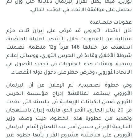
بوريل، فيما يظل لقرار البرلمان دلالاته حتى وإن لم
يحصل على موافقة الاتحاد في الوقت الحالي.
عقوبات متصاعدة
كان الاتحاد الأوروبي قد فرض على إيران ثلاث حزم
متتالية من العقوبات خلال الأشهر القليلة الماضية،
استهدف من خلالها 146 فرداً و12 منظمة، تضمنت
شرطة الأخلاق وقادة في الحرس الثوري، ووسائل إعلام
رسمية، وتمثلت هذه العقوبات في تجميد الأصول في
الاتحاد الأوروبي، وفرض حظر على دخول دوله الأعضاء.
وفي خطوة تصعيدية، تم الإعلان عن أن البرلمان
الأوروبي يستعد لمناقشة إدراج مؤسسة الحرس
الثوري ضمن الكيانات الإرهابية في جلسته التي عقدت
في 20 يناير الجاري، الأمر الذي قابلته إيران باستهجان
وتهديد من خطورة هذه الخطوة، حيث وصف وزير
الخارجية الإيراني حسين أمير عبد اللهيان إقدام البرلمان
الأوروبي على مناقشة مشروع القرار بأنها خطوة غير