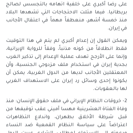
على رضا أكبري على خلفية اتهامه بالتجسس لصالح
بريطانيا. فيما مثلت الاحتجاجات التي تشهدها البلاد
منذ خمسة أشهر، منعطفاً مهماً في اعتقال الأجانب
في إيران.
ويمكن القول إن إعدام أكبري لم يتم في هذا التوقيت
فقط انطلاقاً من كونه مذنباً، وفقاً للرواية الإيرانية،
وإنما على الأرجح تهدف عملية الإعدام إلى تذكير الغرب
بجدية إيران في استخدام ملف مزدوجي الجنسية، وأن
المعتقلين الأجانب لديها من الدول الغربية، يمكن أن
يكونوا إحدى وسائل رد إيران على الاستهداف الغربي
لها بالعقوبات.
2- خروقات النظام الإيراني في ملف حقوق الإنسان: منذ
وفاة الفتاة العشرينية مهسا أميني عقب توقيفها من
قبل شرطة الأخلاق بطهران، واندلاع التظاهرات
اعتراضاً على سياسة النظام القمعية ضد النساء