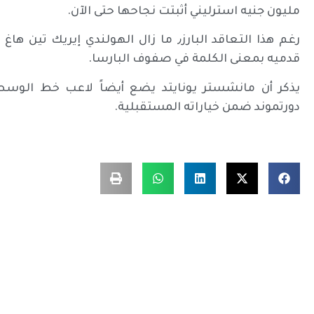
مليون جنيه استرليني أثبتت نجاحها حتى الآن.
رغم هذا التعاقد البارز٫ ما زال الهولندي
قدميه بمعنى الكلمة في صفوف البارسا.
يذكر أن مانشستر يونايتد يضع أيضاً لاعب خط الوسط
دورتموند ضمن خياراته المستقبلية.