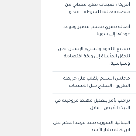
أمريكا : صيحات تطرد ممداني من
منصة فعالية للشرطة – فيديو
أصالة نصري تحسم مصير وموعد
عودتها إلى سوريا
تسليع اللجوء وتشييء الإنسان: حين
تتحوّل المأساة إلى ورقة اقتصادية
وسياسية:
مجلس السلام ينقلب على خريطة
الطريق : السلاح قبل الانسحاب
ترامب يأمر بتعديل مهبط مروحيته في
البيت الأبيض – مائل
الجنائية السورية تحدد موعد الحكم على
ابن خالة بشار الأسد