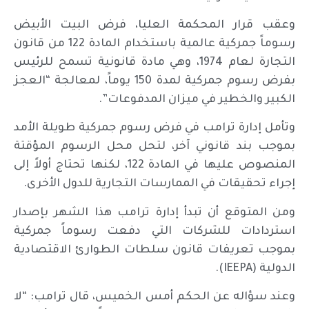
وعقب قرار المحكمة العليا، فرض البيت الأبيض
رسوماً جمركية عالمية باستخدام المادة 122 من قانون
التجارة لعام 1974، وهي مادة قانونية تسمح للرئيس
بفرض رسوم جمركية لمدة 150 يوماً، لمعالجة “العجز
الكبير والخطير في ميزان المدفوعات”.
وتأمل إدارة ترامب في فرض رسوم جمركية طويلة الأمد
بموجب بند قانوني آخر، لتحل محل الرسوم المؤقتة
المنصوص عليها في المادة 122، لكنها تحتاج أولاً إلى
إجراء تحقيقات في الممارسات التجارية للدول الأخرى.
ومن المتوقع أن تبدأ إدارة ترامب هذا الشهر بإصدار
استردادات للشركات التي دفعت رسوماً جمركية
بموجب تعريفات قانون سلطات الطوارئ الاقتصادية
الدولية (IEEPA).
وعند سؤاله عن الحكم أمس الخميس، قال ترامب: “لا