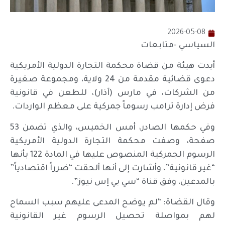
2026-05-08
السياسي -متابعات
أيدت هيئة من قضاة محكمة التجارة الدولية الأمريكية
دعوى قضائية مقدمة من 24 ولاية، ومجموعة صغيرة
من الشركات، في مارس (آذار)، للطعن في قانونية
فرض إدارة ترامب رسوماً جمركية على معظم الواردات.
وفي حكمها الصادر، أمس الخميس، والذي تضمن 53
صفحة، وصفت محكمة التجارة الدولية الأمريكية
الرسوم الجمركية المنصوص عليها في المادة 122 بأنها
“غير قانونية”، وأشارت إلى أنها ألحقت “ضرراً اقتصادياً”
بالمدعين، وفق قناة “سي بي إس نيوز”.
وقال القضاة: “لم يوضح المدعى عليهم سبب السماح
لهم بمواصلة تحصيل الرسوم غير القانونية