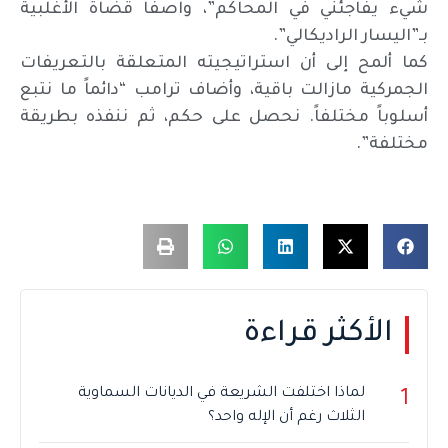
شيء يفاجئني في المحاكم”، واصفاً قضاة الأغلبية
بـ”اليسار الراديكالي”.
كما ألمح إلى أن استراتيجيته المتعلقة بالتعريفات
الجمركية مازالت باقية، وأضاف ترامب “دائماً ما نتبع
أسلوباً مختلفاً. نحصل على حكم، ثم ننفذه بطريقة
مختلفة”.
الأكثر قراءة
لماذا اختلفت الشريعة في الديانات السماوية
1
الثلاث رغم أن الإله واحد؟