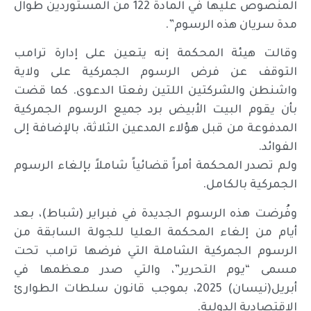
المنصوص عليها في المادة 122 من المستوردين طوال
مدة سريان هذه الرسوم”.
وقالت هيئة المحكمة إنه يتعين على إدارة ترامب
التوقف عن فرض الرسوم الجمركية على ولاية
واشنطن والشركتين اللتين رفعتا الدعوى. كما قضت
بأن يقوم البيت الأبيض برد جميع الرسوم الجمركية
المدفوعة من قبل هؤلاء المدعين الثلاثة، بالإضافة إلى
الفوائد.
ولم تصدر المحكمة أمراً قضائياً شاملاً بإلغاء الرسوم
الجمركية بالكامل.
وفُرضت هذه الرسوم الجديدة في فبراير (شباط)، بعد
أيام من إلغاء المحكمة العليا للجولة السابقة من
الرسوم الجمركية الشاملة التي فرضها ترامب تحت
مسمى “يوم التحرير”، والتي صدر معظمها في
أبريل(نيسان) 2025، بموجب قانون سلطات الطوارئ
الاقتصادية الدولية.