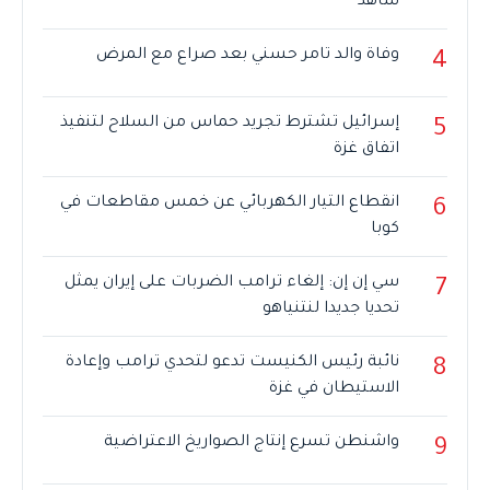
شاهد
وفاة والد تامر حسني بعد صراع مع المرض
4
إسرائيل تشترط تجريد حماس من السلاح لتنفيذ
5
اتفاق غزة
انقطاع التيار الكهربائي عن خمس مقاطعات في
6
كوبا
سي إن إن: إلغاء ترامب الضربات على إيران يمثل
7
تحديا جديدا لنتنياهو
نائبة رئيس الكنيست تدعو لتحدي ترامب وإعادة
8
الاستيطان في غزة
واشنطن تسرع إنتاج الصواريخ الاعتراضية
9