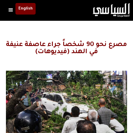
English
مصرع نحو 90 شخصاً جراء عاصفة عنيفة
في الهند (فيديوهات)