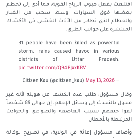
اقتلعت بفعل هبوب الرياح القوية، مما أدى إلى تحطم
بعضها فوق السيارات، وسط سحب من الغبار
والحطام الذي تطاير من الأثاث الخشبي في الأكشاك
المنتشرة على جوانب الطرق.
31 people have been killed as powerful
storm, rains caused havoc in various
districts of Uttar Pradesh.
pic.twitter.com/Q94PJxxKBV
May 13, 2026
— Citizen Kau (@citizen_kau)
وقال مسؤول، طلب عدم الكشف عن هويته لأنه غير
مخول بالتحدث إلى وسائل الإعلام، إن حوالي 89 شخصاً
لقوا حتفهم بسبب العاصفة والصواعق والحوادث
المرتبطة بالأمطار.
وأضاف مسؤول إغاثة في الولاية، في تصريح لوكالة