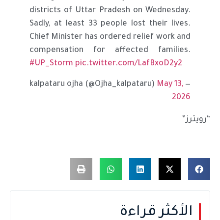
districts of Uttar Pradesh on Wednesday.
Sadly, at least 33 people lost their lives.
Chief Minister has ordered relief work and
compensation for affected families.
#UP_Storm
pic.twitter.com/LafBxoD2y2
May 13,
— kalpataru ojha (@Ojha_kalpataru)
2026
“رويترز”
الأكثر قراءة