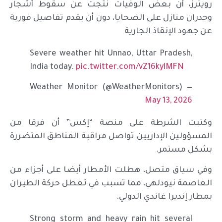
رويترز، أن بعض الوفيات نتجت عن سقوط أشجار
وجدران منازل على الضحايا، دون أن يقدم تفاصيل فورية
عن جهود الإنقاذ الجارية
Severe weather hit Unnao, Uttar Pradesh,
India today.
pic.twitter.com/vZ16kylMFN
— Weather Monitor (@WeatherMonitors)
May 13, 2026
وكتبت الشرطة على منصة “إكس” أن فرقا من
المسؤولين الإداريين تواصل مراقبة المناطق المتضررة
بشكل مستمر.
وفي سياق متصل، هطلت الأمطار أيضا على أجزاء من
العاصمة نيودلهي، مما تسبب في تعطل حركة الطيران
بمطار إنديرا غاندي الدولي.
Strong storm and heavy rain hit several