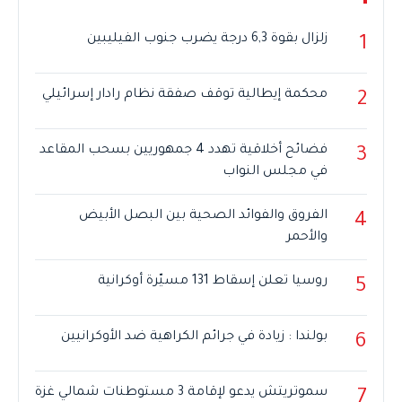
زلزال بقوة 6,3 درجة يضرب جنوب الفيليبين
1
محكمة إيطالية توقف صفقة نظام رادار إسرائيلي
2
فضائح أخلاقية تهدد 4 جمهوريين بسحب المقاعد
3
في مجلس النواب
الفروق والفوائد الصحية بين البصل الأبيض
4
والأحمر
روسيا تعلن إسقاط 131 مسيّرة أوكرانية
5
بولندا : زيادة في جرائم الكراهية ضد الأوكرانيين
6
سموتريتش يدعو لإقامة 3 مستوطنات شمالي غزة
7