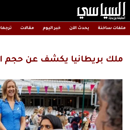
ملفات ساخنة
يحدث الآن
خبر اليوم
مقالات
ترجما
ملك بريطانيا يكشف عن حجم ال