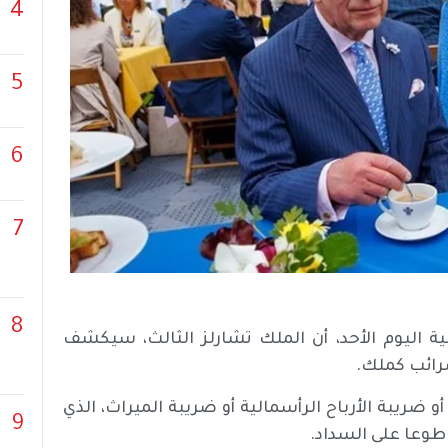
4
5
6
7
8
ة اليوم الأحد، أن الملك تشارلز الثالث، سيكشف
رائب كملك.
و ضريبة الأرباح الرأسمالية أو ضريبة الميراث، الذي
9
 طوعا على السداد.