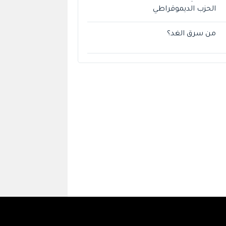
الحزب الديموقراطي
من سرق الغد؟